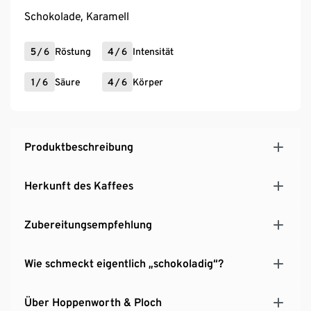
Schokolade, Karamell
5
/
6
Röstung
4
/
6
Intensität
1
/
6
Säure
4
/
6
Körper
Produktbeschreibung
Herkunft des Kaffees
Zubereitungsempfehlung
Wie schmeckt eigentlich „schokoladig“?
Über Hoppenworth & Ploch