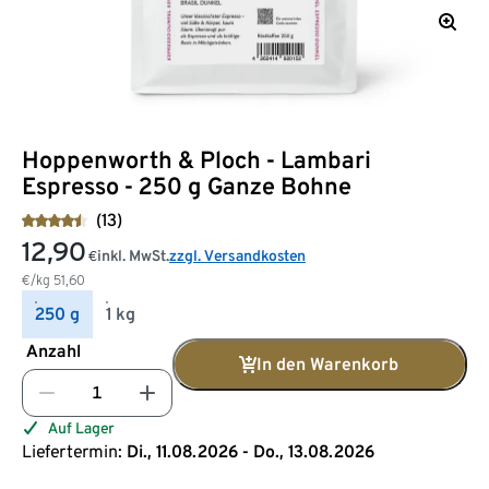
Hoppenworth & Ploch - Lambari
Espresso - 250 g Ganze Bohne
(13)
12,90
inkl. MwSt.
zzgl. Versandkosten
€
€/kg
51,60
250 g
1 kg
Anzahl
In den Warenkorb
Auf Lager
Liefertermin:
Di., 11.08.2026 - Do., 13.08.2026