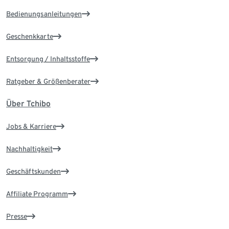
Bedienungsanleitungen
Geschenkkarte
Entsorgung / Inhaltsstoffe
Ratgeber & Größenberater
Über Tchibo
Jobs & Karriere
Nachhaltigkeit
Geschäftskunden
Affiliate Programm
Presse