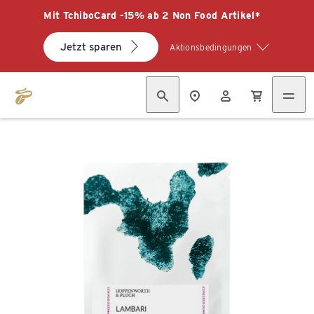
Mit TchiboCard -15% ab 2 Non Food Artikel*
Jetzt sparen
Aktionsbedingungen