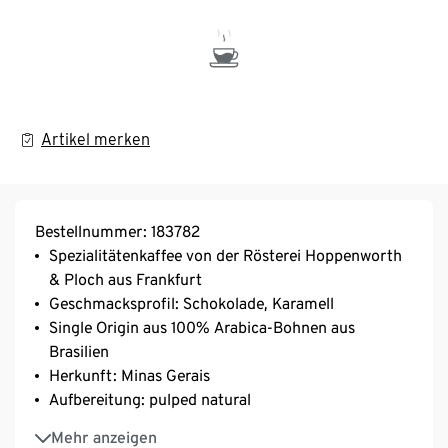
Artikel merken
Bestellnummer: 183782
Spezialitätenkaffee von der Rösterei Hoppenworth
& Ploch aus Frankfurt
Geschmacksprofil: Schokolade, Karamell
Single Origin aus 100% Arabica-Bohnen aus
Brasilien
Herkunft: Minas Gerais
Aufbereitung: pulped natural
Varietät: Mundo Novo, Catuai, Bourbon
Mehr anzeigen