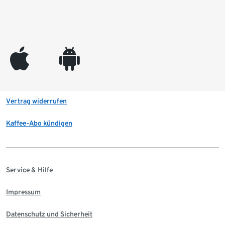
appleinc
android
Vertrag widerrufen
Kaffee-Abo kündigen
Service & Hilfe
Impressum
Datenschutz und Sicherheit