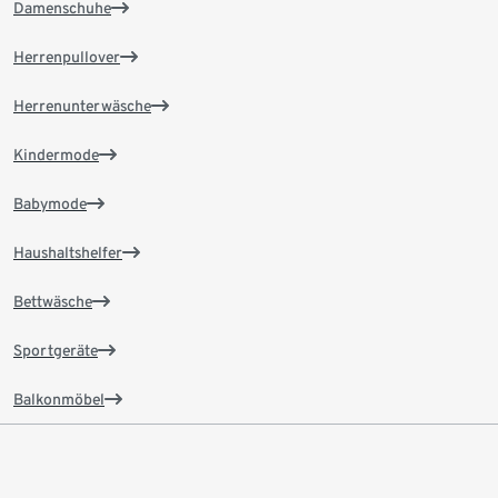
Damenschuhe
Herrenpullover
Herrenunterwäsche
Kindermode
Babymode
Haushaltshelfer
Bettwäsche
Sportgeräte
Balkonmöbel