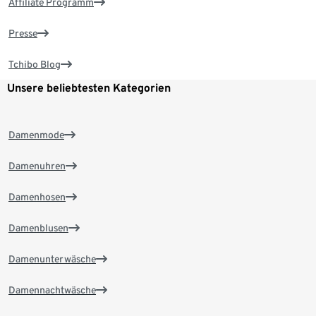
Affiliate Programm
Presse
Tchibo Blog
Unsere beliebtesten Kategorien
Damenmode
Damenuhren
Damenhosen
Damenblusen
Damenunterwäsche
Damennachtwäsche