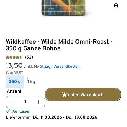
Wildkaffee - Wilde Milde Omni-Roast -
350 g Ganze Bohne
(53)
13,50
inkl. MwSt.
zzgl. Versandkosten
€
€/kg
38,57
350 g
1 kg
Anzahl
In den Warenkorb
Auf Lager
Liefertermin:
Di., 11.08.2026 - Do., 13.08.2026