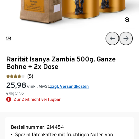
1/4
Rarität Isanya Zambia 500g, Ganze
Bohne + 2x Dose
(5)
25,98
inkl. MwSt.
zzgl. Versandkosten
€
€/kg
51,96
Zur Zeit nicht verfügbar
Bestellnummer: 214454
Spezialitätenkaffee mit fruchtigen Noten von