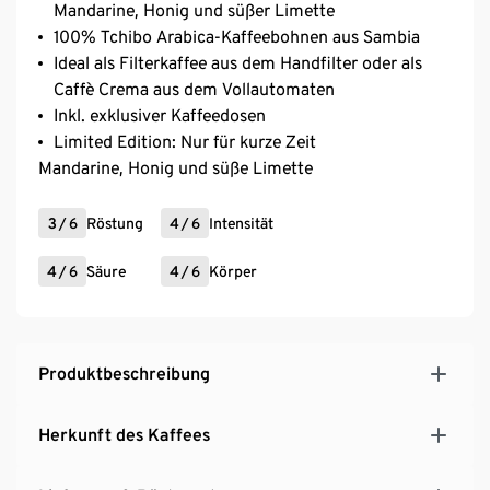
Mandarine, Honig und süßer Limette
100% Tchibo Arabica-Kaffeebohnen aus Sambia
Ideal als Filterkaffee aus dem Handfilter oder als
Caffè Crema aus dem Vollautomaten
Inkl. exklusiver Kaffeedosen
Limited Edition: Nur für kurze Zeit
Mandarine, Honig und süße Limette
3
/
6
Röstung
4
/
6
Intensität
4
/
6
Säure
4
/
6
Körper
Produktbeschreibung
Herkunft des Kaffees