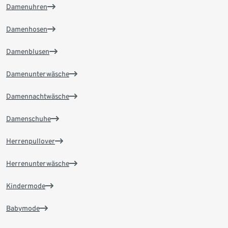
Damenuhren
Damenhosen
Damenblusen
Damenunterwäsche
Damennachtwäsche
Damenschuhe
Herrenpullover
Herrenunterwäsche
Kindermode
Babymode