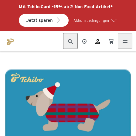
Mit TchiboCard -15% ab 2 Non Food Artikel*
Jetzt sparen
Aktionsbedingungen