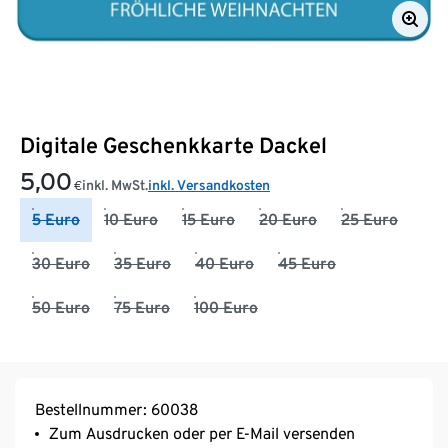
Digitale Geschenkkarte Dackel
5,00
inkl. MwSt.
inkl. Versandkosten
€
5 Euro
10 Euro
15 Euro
20 Euro
25 Euro
30 Euro
35 Euro
40 Euro
45 Euro
50 Euro
75 Euro
100 Euro
Bestellnummer: 60038
Zum Ausdrucken oder per E-Mail versenden