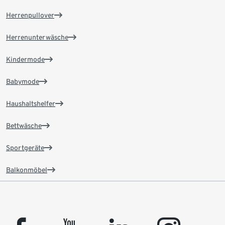
Herrenpullover
Herrenunterwäsche
Kindermode
Babymode
Haushaltshelfer
Bettwäsche
Sportgeräte
Balkonmöbel