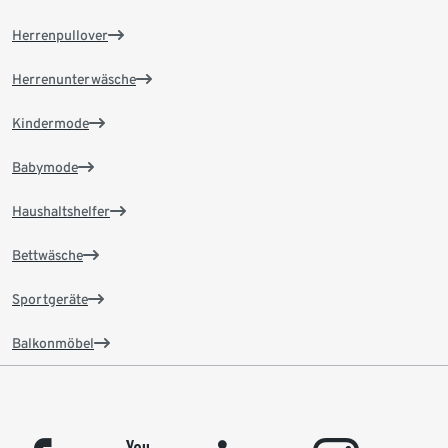
Herrenpullover
Herrenunterwäsche
Kindermode
Babymode
Haushaltshelfer
Bettwäsche
Sportgeräte
Balkonmöbel