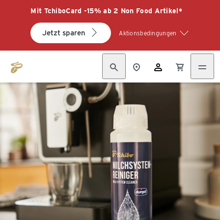
Mit TchiboCard -15% ab 2 Non Food Artikel*
Jetzt sparen
Aktionsbedingungen