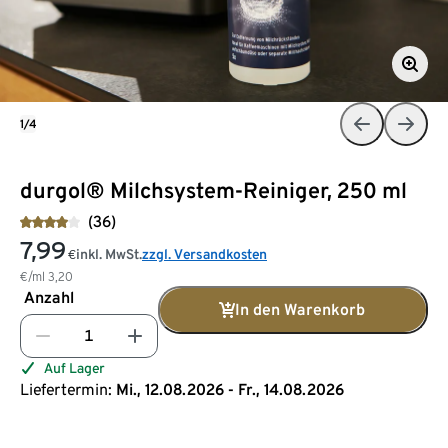
1/4
durgol® Milchsystem-Reiniger​, 250 ml
(36)
7,99
inkl. MwSt.
zzgl. Versandkosten
€
€/ml
3,20
Anzahl
In den Warenkorb
Auf Lager
Liefertermin:
Mi., 12.08.2026 - Fr., 14.08.2026