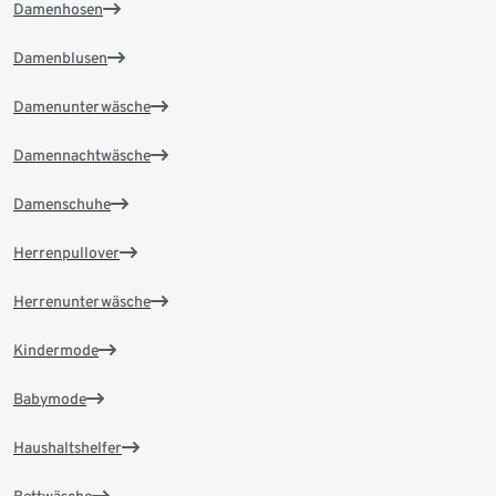
Damenhosen
Damenblusen
Damenunterwäsche
Damennachtwäsche
Damenschuhe
Herrenpullover
Herrenunterwäsche
Kindermode
Babymode
Haushaltshelfer