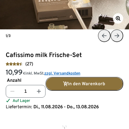
1/3
Cafissimo milk Frische-Set
(27)
10,99
inkl. MwSt.
zzgl. Versandkosten
€
Anzahl
In den Warenkorb
Auf Lager
Liefertermin:
Di., 11.08.2026 - Do., 13.08.2026