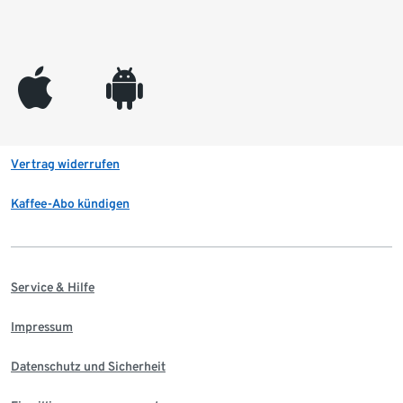
appleinc
android
Vertrag widerrufen
Kaffee-Abo kündigen
Service & Hilfe
Impressum
Datenschutz und Sicherheit