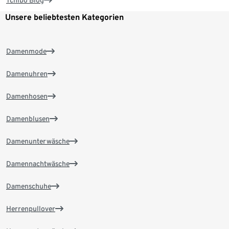
Tchibo Blog
Unsere beliebtesten Kategorien
Damenmode
Damenuhren
Damenhosen
Damenblusen
Damenunterwäsche
Damennachtwäsche
Damenschuhe
Herrenpullover