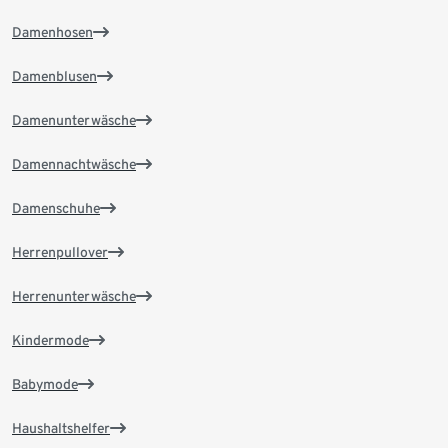
Damenhosen
Damenblusen
Damenunterwäsche
Damennachtwäsche
Damenschuhe
Herrenpullover
Herrenunterwäsche
Kindermode
Babymode
Haushaltshelfer