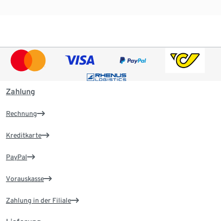
Zahlung
Rechnung
Kreditkarte
PayPal
Vorauskasse
Zahlung in der Filiale