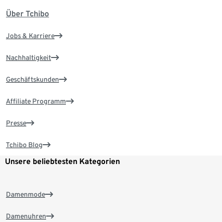
Über Tchibo
Jobs & Karriere
Nachhaltigkeit
Geschäftskunden
Affiliate Programm
Presse
Tchibo Blog
Unsere beliebtesten Kategorien
Damenmode
Damenuhren