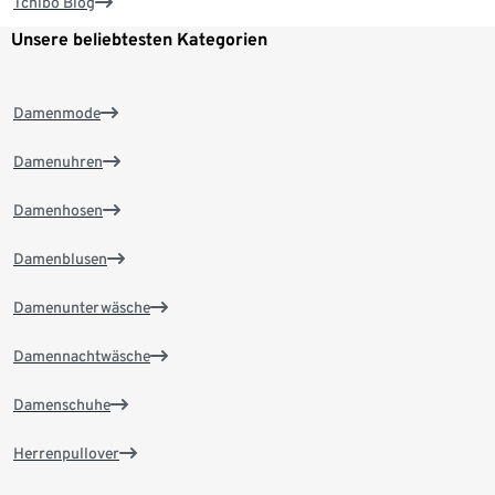
Tchibo Blog
Unsere beliebtesten Kategorien
Damenmode
Damenuhren
Damenhosen
Damenblusen
Damenunterwäsche
Damennachtwäsche
Damenschuhe
Herrenpullover