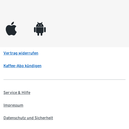
appleinc
android
Vertrag widerrufen
Kaffee-Abo kündigen
Service & Hilfe
Impressum
Datenschutz und Sicherheit