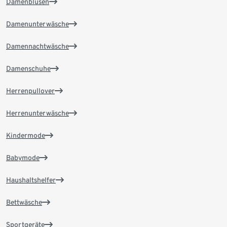
Damenblusen
Damenunterwäsche
Damennachtwäsche
Damenschuhe
Herrenpullover
Herrenunterwäsche
Kindermode
Babymode
Haushaltshelfer
Bettwäsche
Sportgeräte