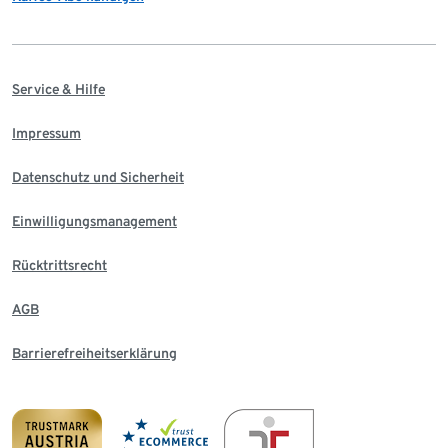
Service & Hilfe
Impressum
Datenschutz und Sicherheit
Einwilligungsmanagement
Rücktrittsrecht
AGB
Barrierefreiheitserklärung