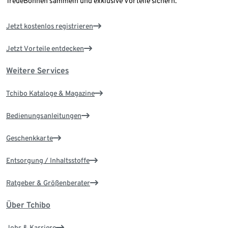
TreueBohnen sammeln und exklusive Vorteile sichern.
Jetzt kostenlos registrieren
Jetzt Vorteile entdecken
Weitere Services
Tchibo Kataloge & Magazine
Bedienungsanleitungen
Geschenkkarte
Entsorgung / Inhaltsstoffe
Ratgeber & Größenberater
Über Tchibo
Jobs & Karriere