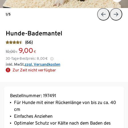
1/5
Hunde-Bademantel
(66)
9,00
10,00
€
€
30-Tage-Bestpreis:
8,00
€
inkl. MwSt.
zzgl. Versandkosten
Zur Zeit nicht verfügbar
Bestellnummer: 197491
Für Hunde mit einer Rückenlänge von bis zu ca. 40
cm
Einfaches Anziehen
Optimaler Schutz vor Kälte nach dem Baden des