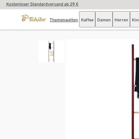
Kostenloser Standardversand ab 29 €
Themenwelten
Kaffee
Damen
Herren
Kin