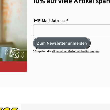
10% auf viele Artikel spar
E-Mail-Adresse*
Zum Newsletter anmelden
¹ Es gelten die
allgemeinen Gutscheinbedingungen