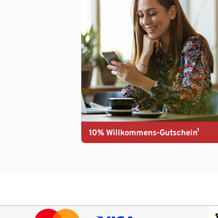
10% Willkommens-Gutschein¹