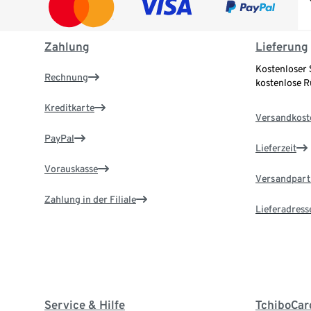
Zahlung
Lieferung
Kostenloser 
Rechnung
kostenlose 
Kreditkarte
Versandkost
PayPal
Lieferzeit
Vorauskasse
Versandpart
Zahlung in der Filiale
Lieferadress
Service & Hilfe
TchiboCar