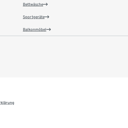
Bettwäsche
Sportgeräte
Balkonmöbel
rklärung