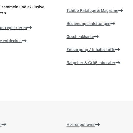
 sammeln und exklusive
Tchibo Kataloge & Magazine
ern.
Bedienungsanleitungen
os registrieren
Geschenkkarte
le entdecken
Entsorgung / Inhaltsstoffe
Ratgeber & Größenberater
n
Herrenpullover