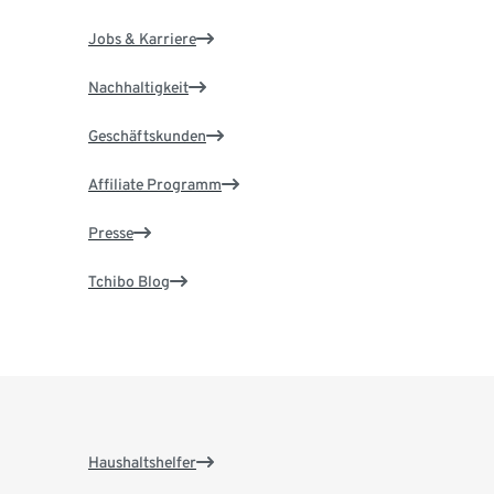
Jobs & Karriere
Nachhaltigkeit
Geschäftskunden
Affiliate Programm
Presse
Tchibo Blog
Haushaltshelfer