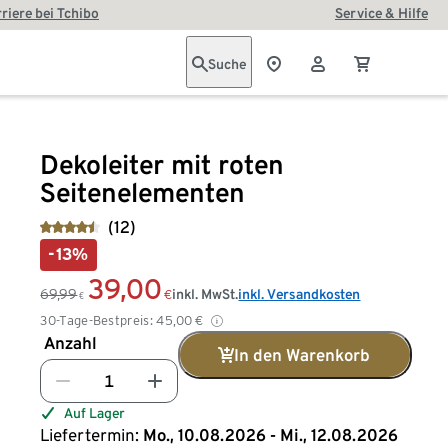
riere bei Tchibo
Service & Hilfe
Suche
Dekoleiter mit roten
Seitenelementen
(12)
-13%
39,00
69,99
inkl. MwSt.
inkl. Versandkosten
€
€
30-Tage-Bestpreis:
45,00
€
Anzahl
In den Warenkorb
Auf Lager
Liefertermin:
Mo., 10.08.2026 - Mi., 12.08.2026