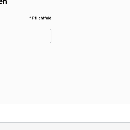
en¹
* Pflichtfeld