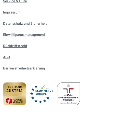
Service & Hilfe
Impressum
Datenschutz und Sicherheit
Einwilligungsmanagement
Rücktrittsrecht
AGB
Barrierefreiheitserklärung