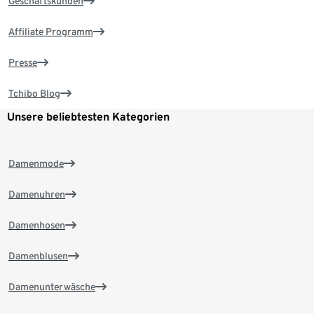
Geschäftskunden
Affiliate Programm
Presse
Tchibo Blog
Unsere beliebtesten Kategorien
Damenmode
Damenuhren
Damenhosen
Damenblusen
Damenunterwäsche