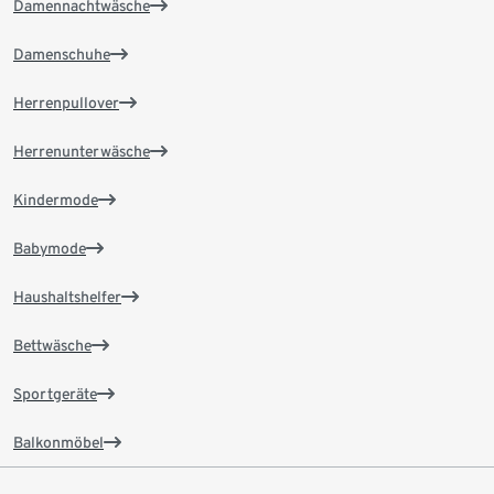
Damennachtwäsche
Damenschuhe
Herrenpullover
Herrenunterwäsche
Kindermode
Babymode
Haushaltshelfer
Bettwäsche
Sportgeräte
Balkonmöbel