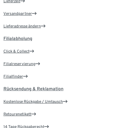
Lieferzeit
Versandpartner
Lieferadresse ändern
Filialabholung
Click & Collect
Filialreservierung
Filialfinder
Rücksendung & Reklamation
Kostenlose Rückgabe / Umtausch
Retourenetikett
14 Tage Rückgaberecht