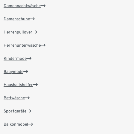
Damennachtwäsche
Damenschuhe
Herrenpullover
Herrenunterwäsche
Kindermode
Babymode
Haushaltshelfer
Bettwäsche
Sportgeräte
Balkonmöbel