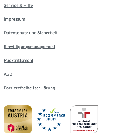
Service & Hilfe
Impressum
Datenschutz und Sicherheit
Einwilligungsmanagement
Rücktrittsrecht
AGB
Barrierefreiheitserklärung