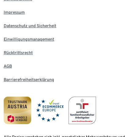
Impressum
Datenschutz und Sicherheit
Einwilligungsmanagement
Rücktrittsrecht
AGB
Barrierefreiheitserklärung
Alle Preise verstehen sich inkl. gesetzlicher Mehrwertsteuer und