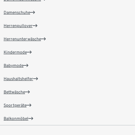
Damenschuhe
Herrenpullover
Herrenunterwäsche
Kindermode
Babymode
Haushaltshelfer
Bettwäsche
Sportgeräte
Balkonmöbel