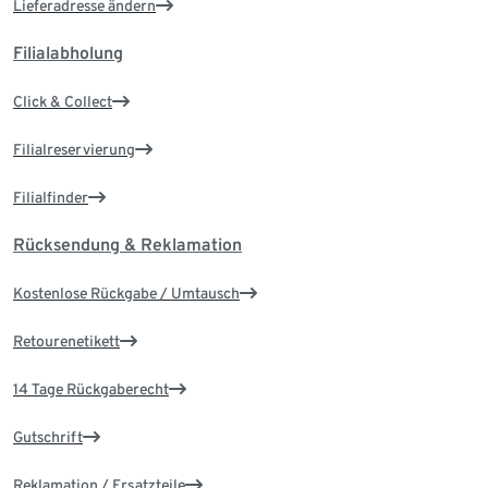
Lieferadresse ändern
Filialabholung
Click & Collect
Filialreservierung
Filialfinder
Rücksendung & Reklamation
Kostenlose Rückgabe / Umtausch
Retourenetikett
14 Tage Rückgaberecht
Gutschrift
Reklamation / Ersatzteile