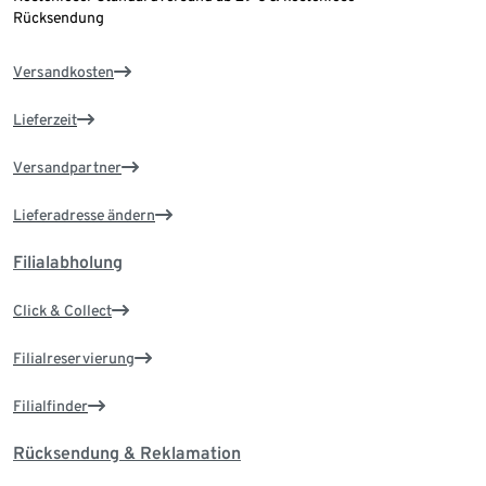
Rücksendung
Versandkosten
Lieferzeit
Versandpartner
Lieferadresse ändern
Filialabholung
Click & Collect
Filialreservierung
Filialfinder
Rücksendung & Reklamation