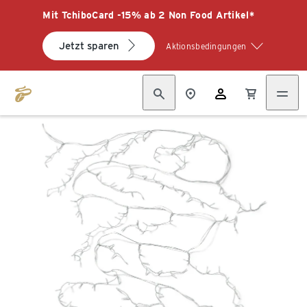
Mit TchiboCard -15% ab 2 Non Food Artikel*
Jetzt sparen
Aktionsbedingungen