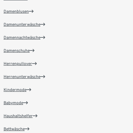
Damenblusen
Damenunterwäsche
Damennachtwäsche
Damenschuhe
Herrenpullover
Herrenunterwäsche
Kindermode
Babymode
Haushaltshelfer
Bettwäsche