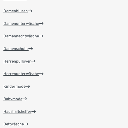
Damenblusen
Damenunterwäsche
Damennachtwäsche
Damenschuhe
Herrenpullover
Herrenunterwäsche
Kindermode
Babymode
Haushaltshelfer
Bettwäsche