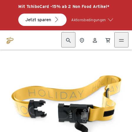
Mit TchiboCard -15% ab 2 Non Food Artikel*
Jetzt sparen
Aktionsbedingungen