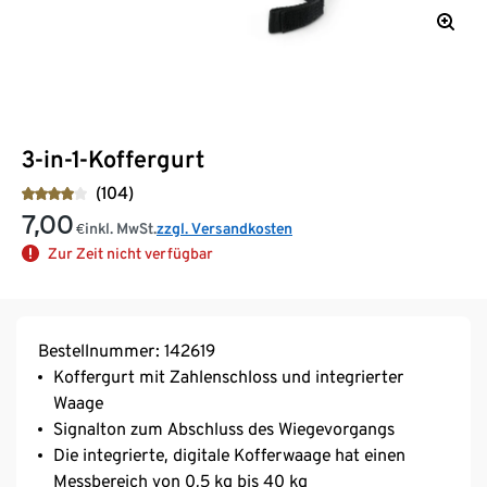
3-in-1-Koffergurt
(104)
7,00
inkl. MwSt.
zzgl. Versandkosten
€
Zur Zeit nicht verfügbar
Bestellnummer: 142619
Koffergurt mit Zahlenschloss und integrierter
Waage
Signalton zum Abschluss des Wiegevorgangs
Die integrierte, digitale Kofferwaage hat einen
Messbereich von 0,5 kg bis 40 kg