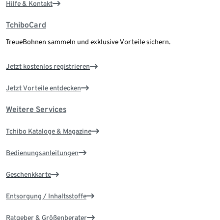
Hilfe & Kontakt
TchiboCard
TreueBohnen sammeln und exklusive Vorteile sichern.
Jetzt kostenlos registrieren
Jetzt Vorteile entdecken
Weitere Services
Tchibo Kataloge & Magazine
Bedienungsanleitungen
Geschenkkarte
Entsorgung / Inhaltsstoffe
Ratgeber & Größenberater