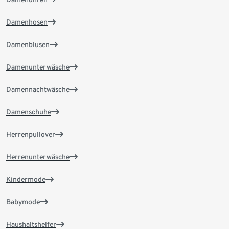
Damenhosen
Damenblusen
Damenunterwäsche
Damennachtwäsche
Damenschuhe
Herrenpullover
Herrenunterwäsche
Kindermode
Babymode
Haushaltshelfer