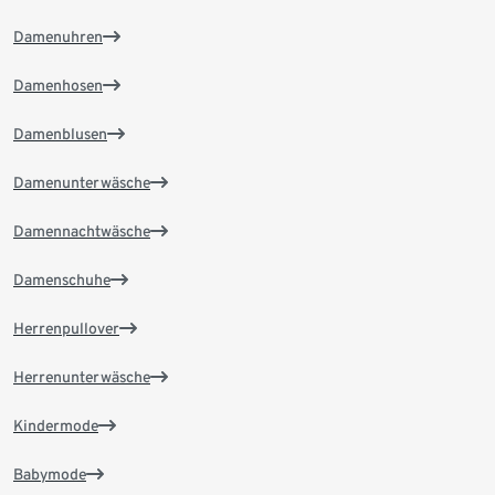
Damenuhren
Damenhosen
Damenblusen
Damenunterwäsche
Damennachtwäsche
Damenschuhe
Herrenpullover
Herrenunterwäsche
Kindermode
Babymode