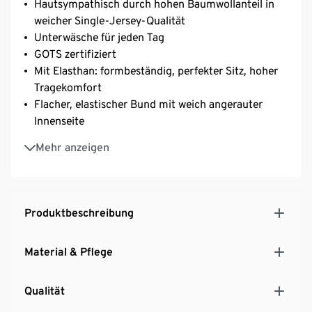
Hautsympathisch durch hohen Baumwollanteil in
weicher Single-Jersey-Qualität
Unterwäsche für jeden Tag
GOTS zertifiziert
Mit Elasthan: formbeständig, perfekter Sitz, hoher
Tragekomfort
Flacher, elastischer Bund mit weich angerauter
Innenseite
Bequeme Jungenunterhosen ohne störende
Mehr anzeigen
Seitennähte – liegen besonders angenehm auf der
Haut
Produktbeschreibung
Material & Pflege
Qualität