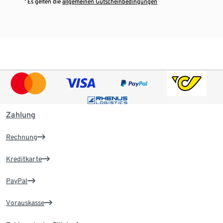
¹ Es gelten die
allgemeinen Gutscheinbedingungen
Zahlung
Rechnung
Kreditkarte
PayPal
Vorauskasse