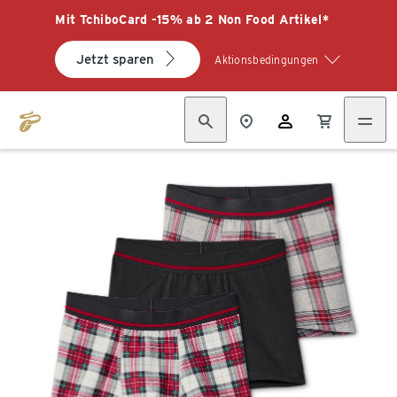
Mit TchiboCard -15% ab 2 Non Food Artikel*
Jetzt sparen
Aktionsbedingungen