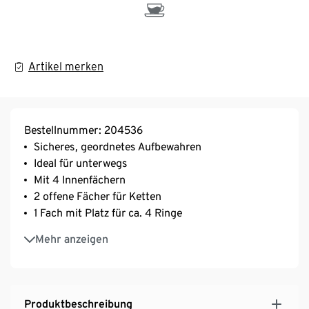
Artikel merken
Bestellnummer: 204536
Sicheres, geordnetes Aufbewahren
Ideal für unterwegs
Mit 4 Innenfächern
2 offene Fächer für Ketten
1 Fach mit Platz für ca. 4 Ringe
1 Fach mit 4 Stecklöchern für Ohrringe
Mehr anzeigen
3 beflockte Haken und eine Tasche im Deckel
1 loser Trenndeckel
Mit Rundum-Reißverschluss
Produktbeschreibung