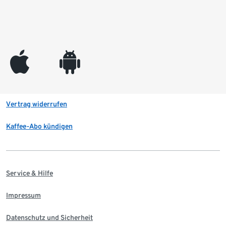
appleinc
android
Vertrag widerrufen
Kaffee-Abo kündigen
Service & Hilfe
Impressum
Datenschutz und Sicherheit