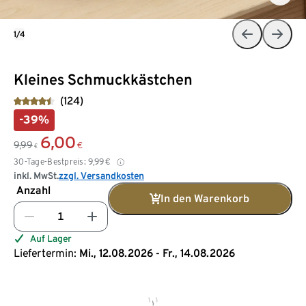
1/4
Kleines Schmuckkästchen
(124)
-39%
6,00
9,99
€
€
30-Tage-Bestpreis:
9,99
€
inkl. MwSt.
zzgl. Versandkosten
Anzahl
In den Warenkorb
Auf Lager
Liefertermin:
Mi., 12.08.2026 - Fr., 14.08.2026