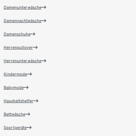
Damenunterwäsche
Damennachtwäsche
Damenschuhe
Herrenpullover
Herrenunterwäsche
Kindermode
Babymode
Haushaltshelfer
Bettwäsche
Sportgeräte