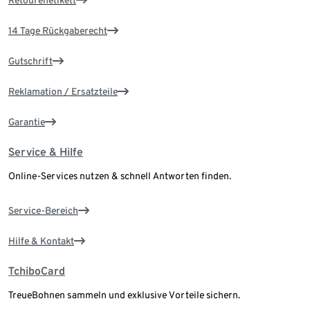
Retourenetikett
14 Tage Rückgaberecht
Gutschrift
Reklamation / Ersatzteile
Garantie
Service & Hilfe
Online-Services nutzen & schnell Antworten finden.
Service-Bereich
Hilfe & Kontakt
TchiboCard
TreueBohnen sammeln und exklusive Vorteile sichern.