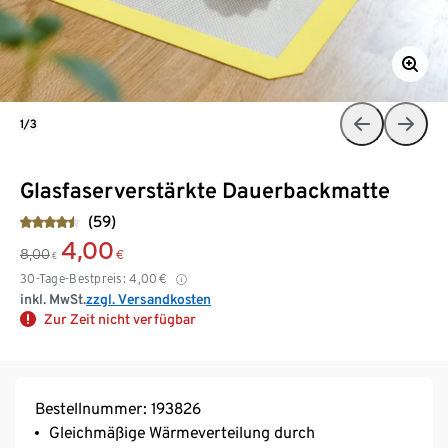
1/3
Glasfaserverstärkte Dauerbackmatte
(59)
4,00
8,00
€
€
30-Tage-Bestpreis:
4,00
€
inkl. MwSt.
zzgl. Versandkosten
Zur Zeit nicht verfügbar
Bestellnummer: 193826
Gleichmäßige Wärmeverteilung durch