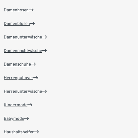
Damenhosen
Damenblusen
Damenunterwäsche
Damennachtwäsche
Damenschuhe
Herrenpullover
Herrenunterwäsche
Kindermode
Babymode
Haushaltshelfer