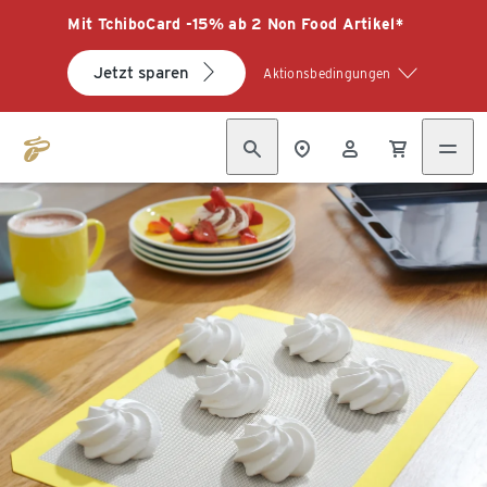
Mit TchiboCard -15% ab 2 Non Food Artikel*
Jetzt sparen
Aktionsbedingungen