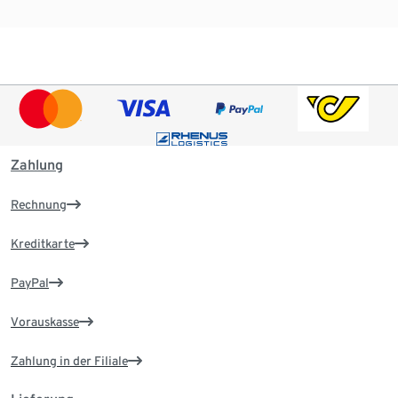
Zahlung
Rechnung
Kreditkarte
PayPal
Vorauskasse
Zahlung in der Filiale