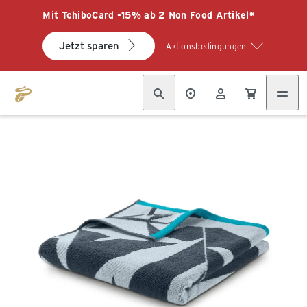
Mit TchiboCard -15% ab 2 Non Food Artikel*
Jetzt sparen
Aktionsbedingungen