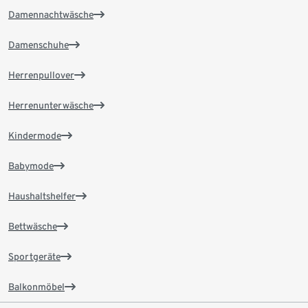
Damennachtwäsche
Damenschuhe
Herrenpullover
Herrenunterwäsche
Kindermode
Babymode
Haushaltshelfer
Bettwäsche
Sportgeräte
Balkonmöbel