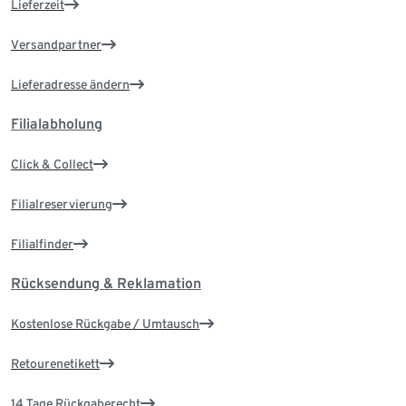
Lieferzeit
Versandpartner
Lieferadresse ändern
Filialabholung
Click & Collect
Filialreservierung
Filialfinder
Rücksendung & Reklamation
Kostenlose Rückgabe / Umtausch
Retourenetikett
14 Tage Rückgaberecht