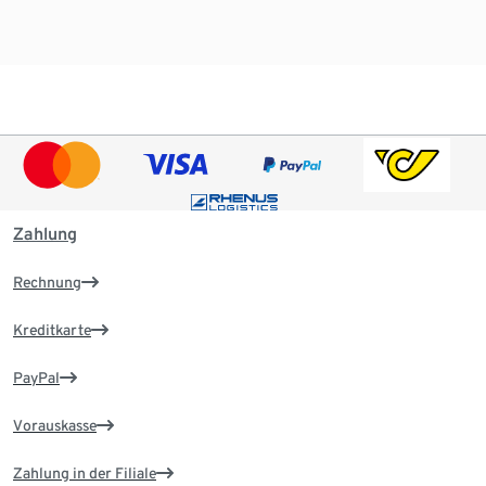
Zahlung
Rechnung
Kreditkarte
PayPal
Vorauskasse
Zahlung in der Filiale