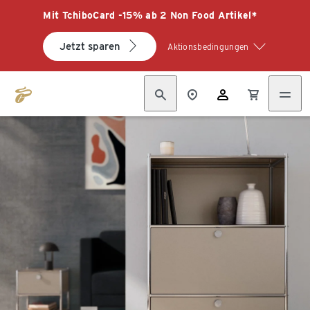
Mit TchiboCard -15% ab 2 Non Food Artikel*
Jetzt sparen
Aktionsbedingungen