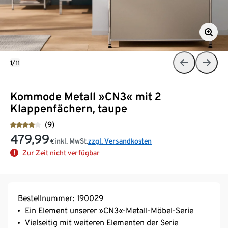
1/11
Kommode Metall »CN3« mit 2
Klappenfächern, taupe
(9)
479,99
inkl. MwSt.
zzgl. Versandkosten
€
Zur Zeit nicht verfügbar
Bestellnummer: 190029
Ein Element unserer »CN3«-Metall-Möbel-Serie
Vielseitig mit weiteren Elementen der Serie