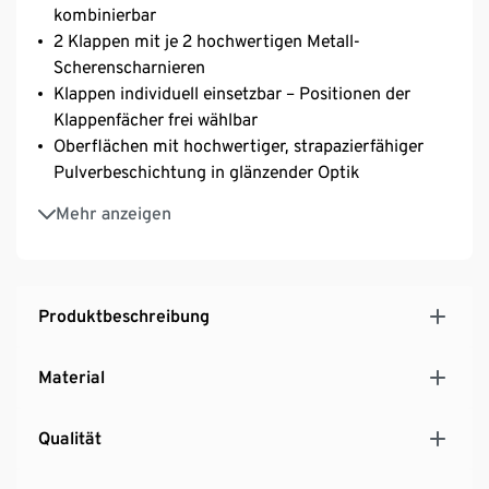
kombinierbar
2 Klappen mit je 2 hochwertigen Metall-
Scherenscharnieren
Klappen individuell einsetzbar – Positionen der
Klappenfächer frei wählbar
Oberflächen mit hochwertiger, strapazierfähiger
Pulverbeschichtung in glänzender Optik
Verchromtes Metallgestell und Knaufgriffe
Mehr anzeigen
Mit höhenverstellbaren Kunststofffüßen für einen
festen Stand auch auf unebenen Flächen
Produktbeschreibung
Material
Qualität