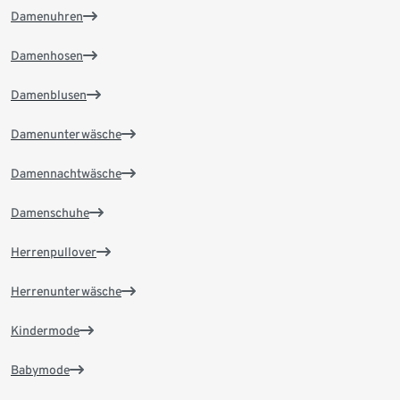
Damenuhren
Damenhosen
Damenblusen
Damenunterwäsche
Damennachtwäsche
Damenschuhe
Herrenpullover
Herrenunterwäsche
Kindermode
Babymode