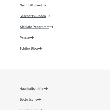
Nachhaltigkeit
Geschäftskunden
Affiliate Programm
Presse
Tchibo Blog
Haushaltshelfer
Bettwäsche