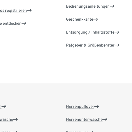
Bedienungsanleitungen
os registrieren
Geschenkkarte
le entdecken
Entsorgung / Inhaltsstoffe
Ratgeber & Größenberater
n
Herrenpullover
wäsche
Herrenunterwäsche