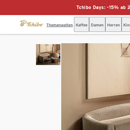
Tchibo Days: -15% ab 2
Themenwelten
Kaffee
Damen
Herren
Kin