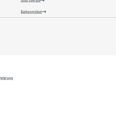
Sportgeräte
Balkonmöbel
rklärung