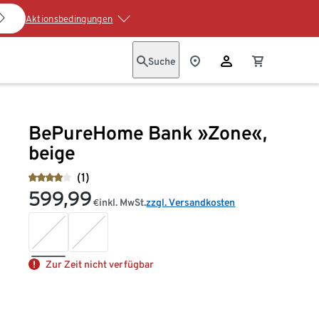
Aktionsbedingungen
Suche
BePureHome Bank »Zone«,
beige
(1)
599,99
inkl. MwSt.
zzgl. Versandkosten
€
Zur Zeit nicht verfügbar