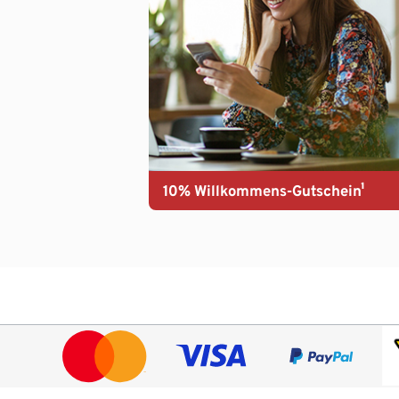
10% Willkommens-Gutschein¹