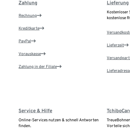
Zahlung
Lieferung
Kostenloser 
Rechnung
kostenlose 
Kreditkarte
Versandkost
PayPal
Lieferzeit
Vorauskasse
Versandpart
Zahlung in der Filiale
Lieferadress
Service & Hilfe
TchiboCar
Online-Services nutzen & schnell Antworten
TreueBohnen
finden.
Vorteile sich