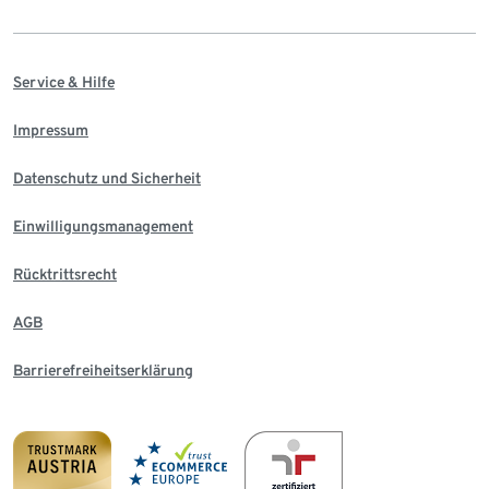
Service & Hilfe
Impressum
Datenschutz und Sicherheit
Einwilligungsmanagement
Rücktrittsrecht
AGB
Barrierefreiheitserklärung