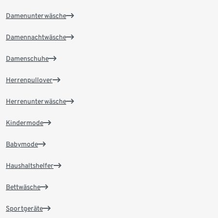
Damenunterwäsche
Damennachtwäsche
Damenschuhe
Herrenpullover
Herrenunterwäsche
Kindermode
Babymode
Haushaltshelfer
Bettwäsche
Sportgeräte