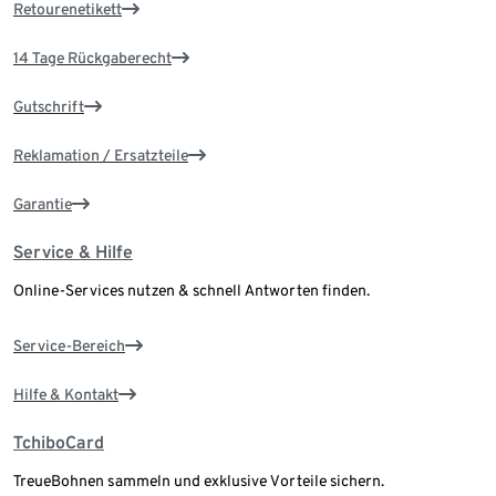
Retourenetikett
14 Tage Rückgaberecht
Gutschrift
Reklamation / Ersatzteile
Garantie
Service & Hilfe
Online-Services nutzen & schnell Antworten finden.
Service-Bereich
Hilfe & Kontakt
TchiboCard
TreueBohnen sammeln und exklusive Vorteile sichern.