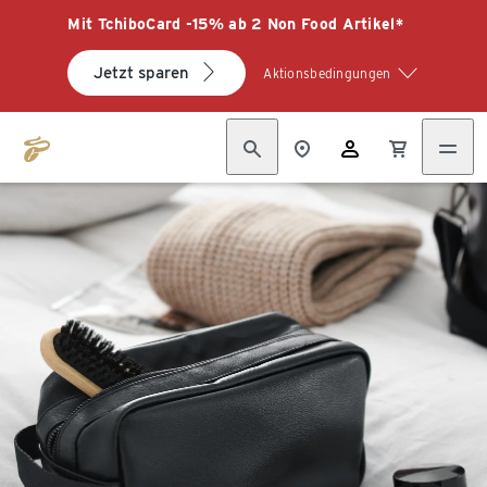
Mit TchiboCard -15% ab 2 Non Food Artikel*
Jetzt sparen
Aktionsbedingungen