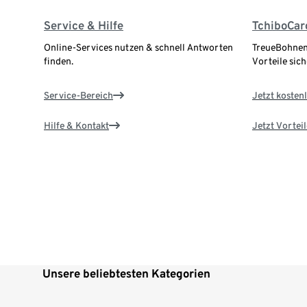
Service & Hilfe
TchiboCar
Online-Services nutzen & schnell Antworten
TreueBohnen
finden.
Vorteile sich
Service-Bereich
Jetzt kostenl
Hilfe & Kontakt
Jetzt Vortei
Unsere beliebtesten Kategorien