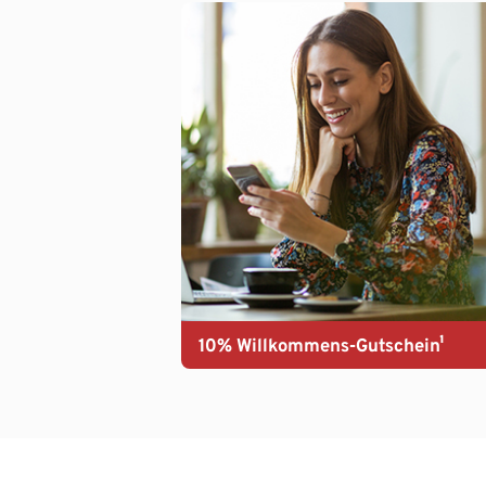
10% Willkommens-Gutschein¹