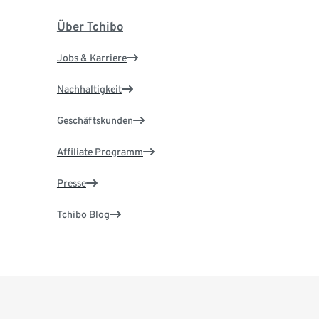
Über Tchibo
Jobs & Karriere
Nachhaltigkeit
Geschäftskunden
Affiliate Programm
Presse
Tchibo Blog