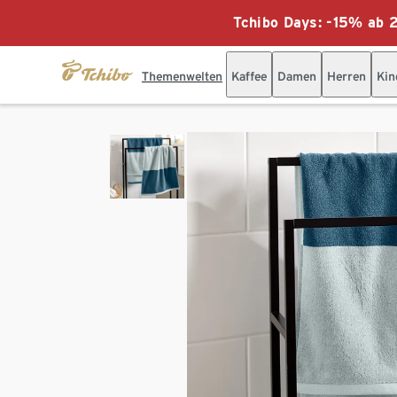
Tchibo Days: -15% ab 2
Themenwelten
Kaffee
Damen
Herren
Kin