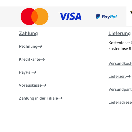
Zahlung
Lieferung
Kostenloser 
Rechnung
kostenlose 
Kreditkarte
Versandkost
PayPal
Lieferzeit
Vorauskasse
Versandpart
Zahlung in der Filiale
Lieferadress