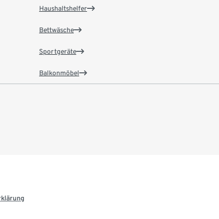
Haushaltshelfer
Bettwäsche
Sportgeräte
Balkonmöbel
rklärung