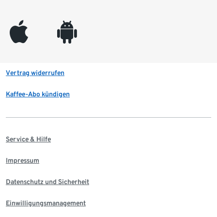
appleinc
android
Vertrag widerrufen
Kaffee-Abo kündigen
Service & Hilfe
Impressum
Datenschutz und Sicherheit
Einwilligungsmanagement