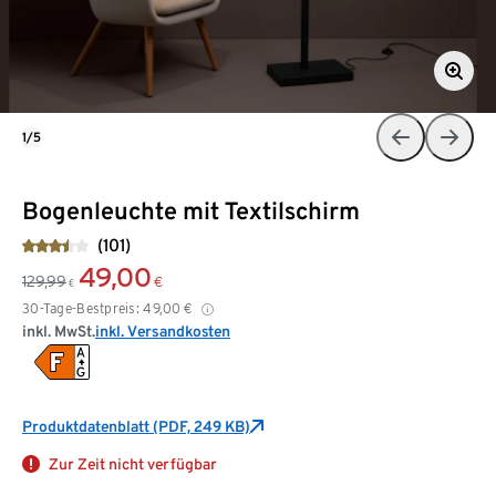
1/5
Bogenleuchte mit Textilschirm
(101)
49,00
129,99
€
€
30-Tage-Bestpreis:
49,00
€
inkl. MwSt.
inkl. Versandkosten
Produktdatenblatt (PDF, 249 KB)
Zur Zeit nicht verfügbar