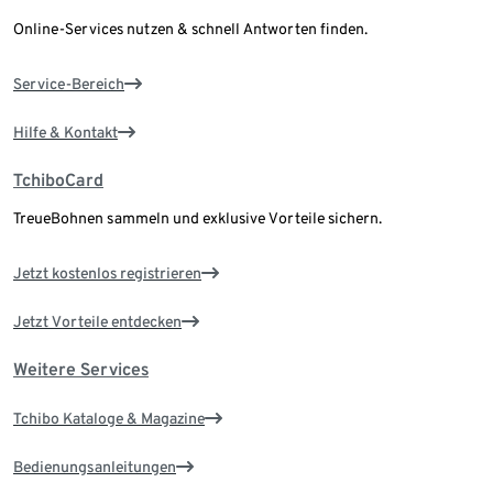
Online-Services nutzen & schnell Antworten finden.
Service-Bereich
Hilfe & Kontakt
TchiboCard
TreueBohnen sammeln und exklusive Vorteile sichern.
Jetzt kostenlos registrieren
Jetzt Vorteile entdecken
Weitere Services
Tchibo Kataloge & Magazine
Bedienungsanleitungen