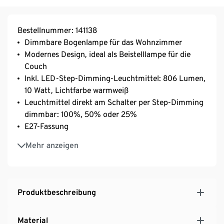
Bestellnummer: 141138
Dimmbare Bogenlampe für das Wohnzimmer
Modernes Design, ideal als Beistelllampe für die
Couch
Inkl. LED-Step-Dimming-Leuchtmittel: 806 Lumen,
10 Watt, Lichtfarbe warmweiß
Leuchtmittel direkt am Schalter per Step-Dimming
dimmbar: 100%, 50% oder 25%
E27-Fassung
Ein-/Ausschalter am Kabel
Mehr anzeigen
Bodenschonende Unterseite
Textilschirm mit feiner Struktur
Produktbeschreibung
Material