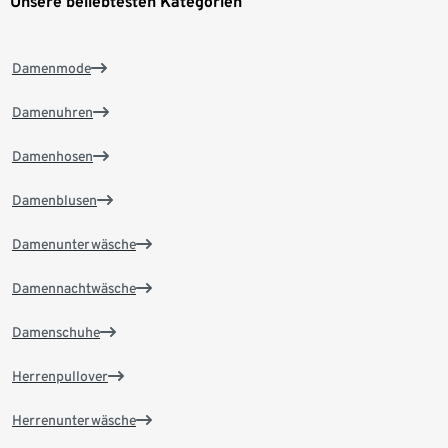
Unsere beliebtesten Kategorien
Damenmode
Damenuhren
Damenhosen
Damenblusen
Damenunterwäsche
Damennachtwäsche
Damenschuhe
Herrenpullover
Herrenunterwäsche