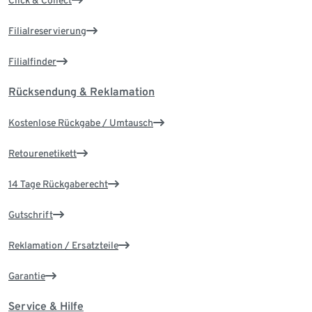
Click & Collect
Filialreservierung
Filialfinder
Rücksendung & Reklamation
Kostenlose Rückgabe / Umtausch
Retourenetikett
14 Tage Rückgaberecht
Gutschrift
Reklamation / Ersatzteile
Garantie
Service & Hilfe