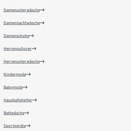
Damenunterwäsche
Damennachtwäsche
Damenschuhe
Herrenpullover
Herrenunterwäsche
Kindermode
Babymode
Haushaltshelfer
Bettwäsche
Sportgeräte