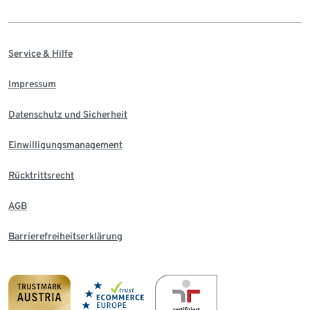
Service & Hilfe
Impressum
Datenschutz und Sicherheit
Einwilligungsmanagement
Rücktrittsrecht
AGB
Barrierefreiheitserklärung