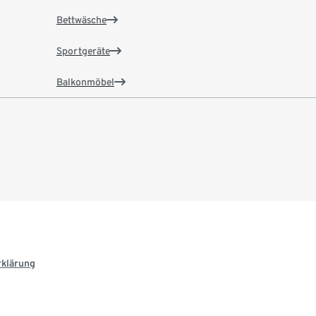
Bettwäsche
Sportgeräte
Balkonmöbel
rklärung