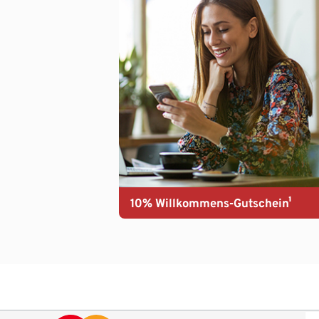
10% Willkommens-Gutschein¹