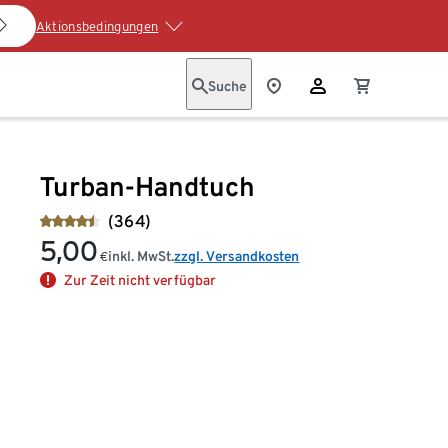
Aktionsbedingungen
Suche
Turban-Handtuch
(364)
5,00
inkl. MwSt.
zzgl. Versandkosten
€
Zur Zeit nicht verfügbar