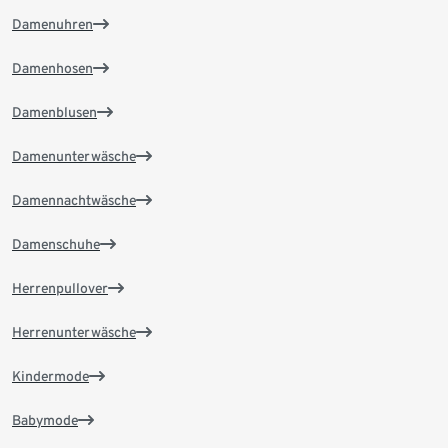
Damenuhren
Damenhosen
Damenblusen
Damenunterwäsche
Damennachtwäsche
Damenschuhe
Herrenpullover
Herrenunterwäsche
Kindermode
Babymode