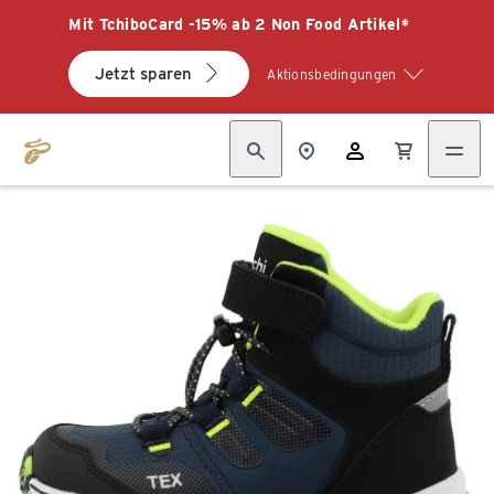
Mit TchiboCard -15% ab 2 Non Food Artikel*
Jetzt sparen
Aktionsbedingungen