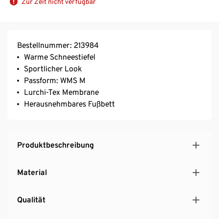
Zur Zeit nicht verfügbar
Bestellnummer: 213984
Warme Schneestiefel
Sportlicher Look
Passform: WMS M
Lurchi-Tex Membrane
Herausnehmbares Fußbett
Produktbeschreibung
Material
Qualität