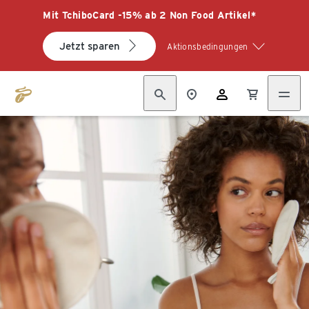
Mit TchiboCard -15% ab 2 Non Food Artikel*
Jetzt sparen
Aktionsbedingungen