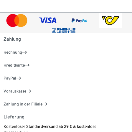
Zahlung
Rechnung
Kreditkarte
PayPal
Vorauskasse
Zahlung in der Filiale
Lieferung
Kostenloser Standardversand ab 29 € & kostenlose