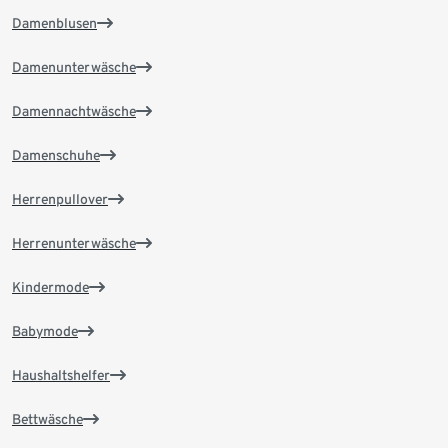
Damenblusen
Damenunterwäsche
Damennachtwäsche
Damenschuhe
Herrenpullover
Herrenunterwäsche
Kindermode
Babymode
Haushaltshelfer
Bettwäsche