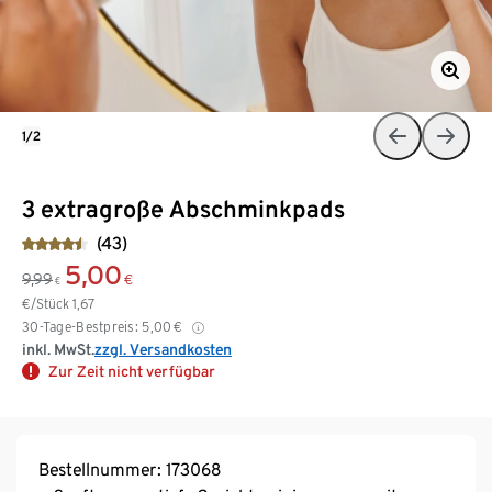
1/2
3 extragroße Abschminkpads
(43)
5,00
9,99
€
€
€/Stück
1,67
30-Tage-Bestpreis:
5,00
€
inkl. MwSt.
zzgl. Versandkosten
Zur Zeit nicht verfügbar
Bestellnummer: 173068