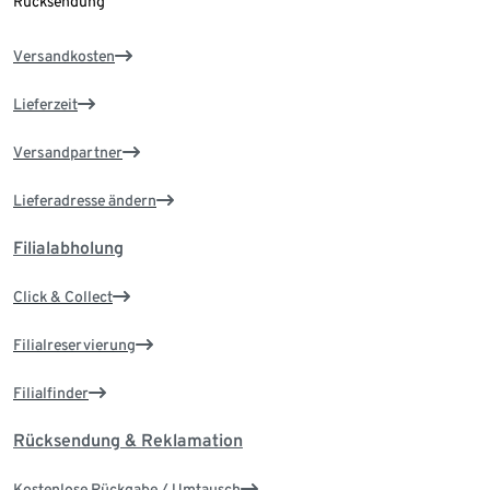
Rücksendung
Versandkosten
Lieferzeit
Versandpartner
Lieferadresse ändern
Filialabholung
Click & Collect
Filialreservierung
Filialfinder
Rücksendung & Reklamation
Kostenlose Rückgabe / Umtausch