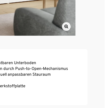
chtbaren Unterboden
ren durch Push-to-Open-Mechanismus
iduell anpassbaren Stauraum
rkstoffplatte