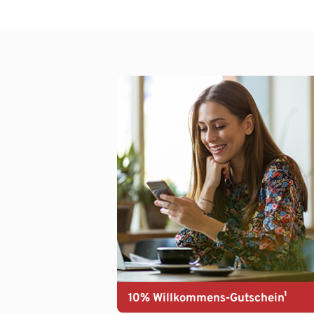
10% Willkommens-Gutschein¹