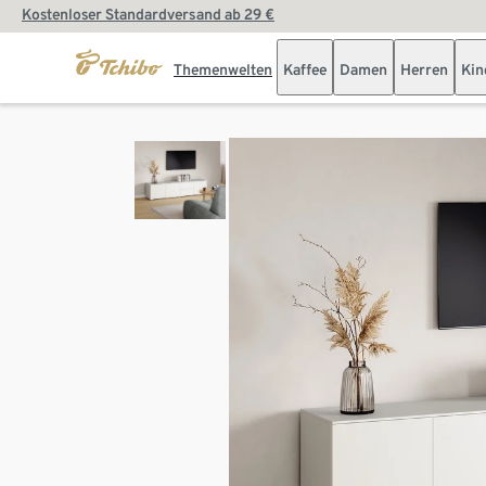
Kostenloser Standardversand ab 29 €
Themenwelten
Kaffee
Damen
Herren
Kin