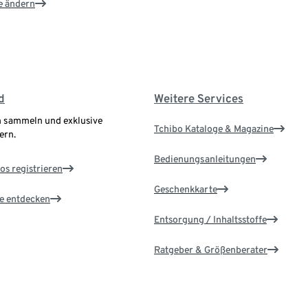
e ändern
d
Weitere Services
 sammeln und exklusive
Tchibo Kataloge & Magazine
ern.
Bedienungsanleitungen
os registrieren
Geschenkkarte
le entdecken
Entsorgung / Inhaltsstoffe
Ratgeber & Größenberater