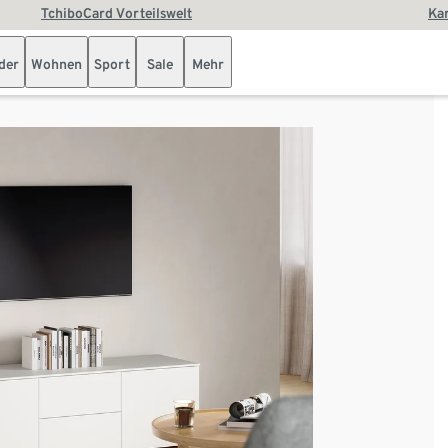
TchiboCard Vorteilswelt
Kar
der
Wohnen
Sport
Sale
Mehr