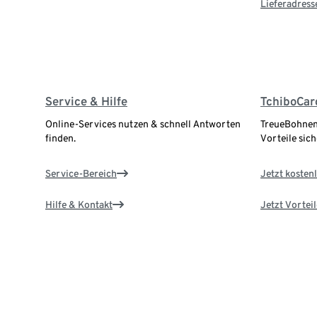
Lieferadress
Service & Hilfe
TchiboCar
Online-Services nutzen & schnell Antworten
TreueBohnen
finden.
Vorteile sich
Service-Bereich
Jetzt kostenl
Hilfe & Kontakt
Jetzt Vortei