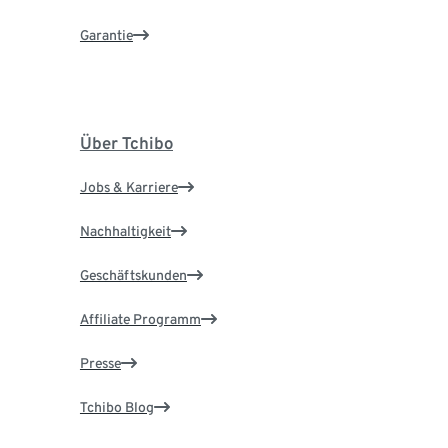
Garantie
Über Tchibo
Jobs & Karriere
Nachhaltigkeit
Geschäftskunden
Affiliate Programm
Presse
Tchibo Blog