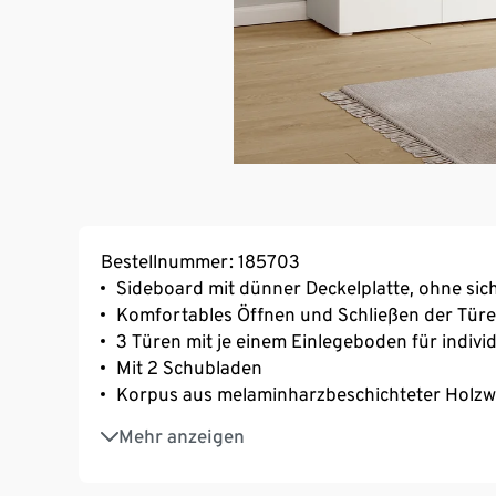
Bestellnummer: 185703
Sideboard mit dünner Deckelplatte, ohne si
Komfortables Öffnen und Schließen der Tü
3 Türen mit je einem Einlegeboden für indiv
Mit 2 Schubladen
Korpus aus melaminharzbeschichteter Holzwe
Inkl. höhenverstellbarer Kunststofffüße
Mehr anzeigen