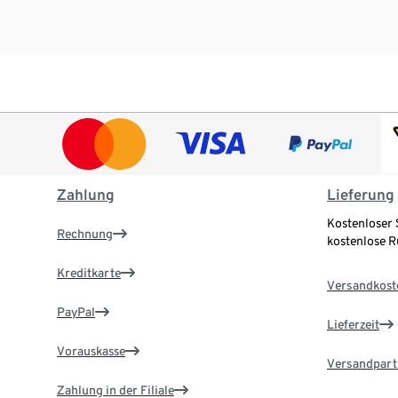
Zahlung
Lieferung
Kostenloser 
Rechnung
kostenlose 
Kreditkarte
Versandkost
PayPal
Lieferzeit
Vorauskasse
Versandpart
Zahlung in der Filiale