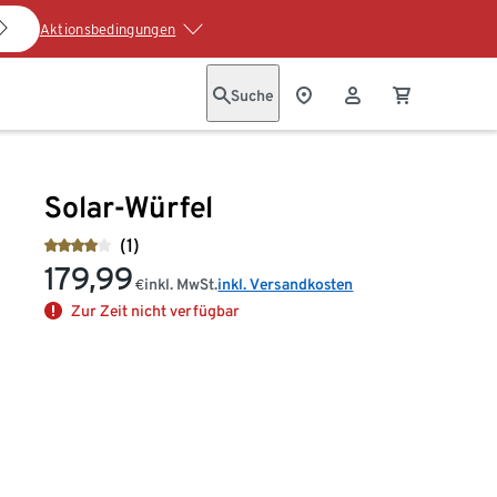
Aktionsbedingungen
Suche
Solar-Würfel
(1)
179,99
inkl. MwSt.
inkl. Versandkosten
€
Zur Zeit nicht verfügbar