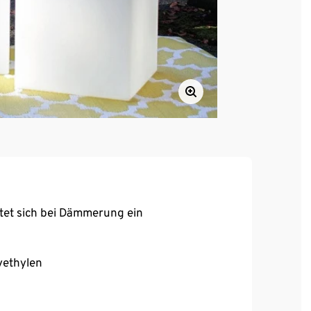
tet sich bei Dämmerung ein
yethylen