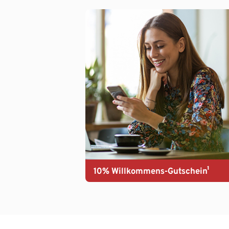
10% Willkommens-Gutschein¹