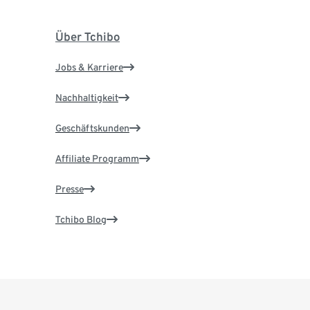
Über Tchibo
Jobs & Karriere
Nachhaltigkeit
Geschäftskunden
Affiliate Programm
Presse
Tchibo Blog