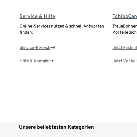
Service & Hilfe
TchiboCar
Online-Services nutzen & schnell Antworten
TreueBohnen
finden.
Vorteile sich
Service-Bereich
Jetzt kostenl
Hilfe & Kontakt
Jetzt Vortei
Unsere beliebtesten Kategorien