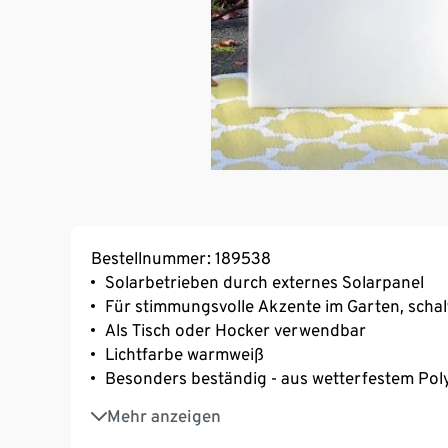
Bestellnummer: 189538
Solarbetrieben durch externes Solarpanel
Für stimmungsvolle Akzente im Garten, schal
Als Tisch oder Hocker verwendbar
Lichtfarbe warmweiß
Besonders beständig - aus wetterfestem Pol
Schlichtes, zeitloses Design
Mehr anzeigen
Hergestellt in Deutschland