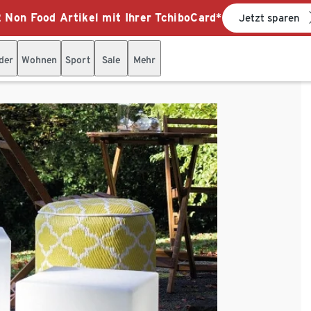
 Non Food Artikel mit Ihrer TchiboCard*
Jetzt sparen
der
Wohnen
Sport
Sale
Mehr