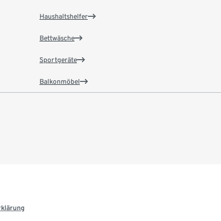
Haushaltshelfer
Bettwäsche
Sportgeräte
Balkonmöbel
rklärung