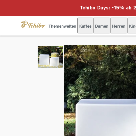
Tchibo Days: -15% ab 2
Themenwelten
Kaffee
Damen
Herren
Kin