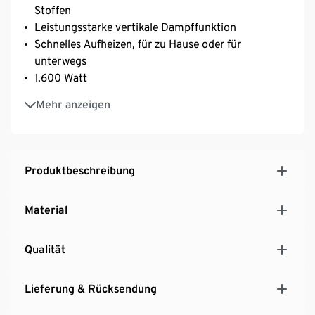
Stoffen
Leistungsstarke vertikale Dampffunktion
Schnelles Aufheizen, für zu Hause oder für
unterwegs
1.600 Watt
Dampfstoßtaste
Mehr anzeigen
Abnehmbarer 220-ml-Wassertank
Überhitzungskontrolle
Produktbeschreibung
Material
Qualität
Lieferung & Rücksendung