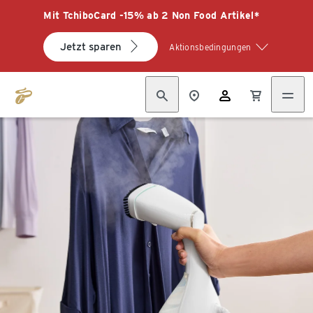
Mit TchiboCard -15% ab 2 Non Food Artikel*
Jetzt sparen
Aktionsbedingungen