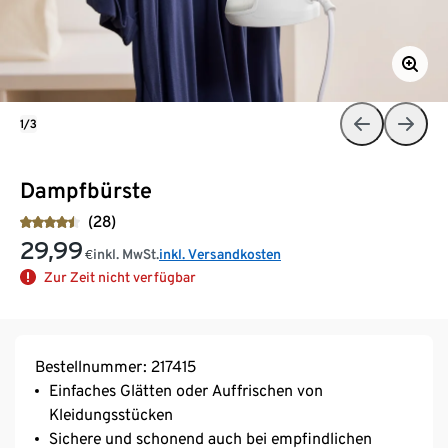
1/3
Dampfbürste
(28)
29,99
inkl. MwSt.
inkl. Versandkosten
€
Zur Zeit nicht verfügbar
Bestellnummer: 217415
Einfaches Glätten oder Auffrischen von
Kleidungsstücken
Sichere und schonend auch bei empfindlichen