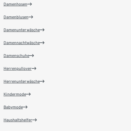
Damenhosen
Damenblusen
Damenunterwäsche
Damennachtwäsche
Damenschuhe
Herrenpullover
Herrenunterwäsche
Kindermode
Babymode
Haushaltshelfer