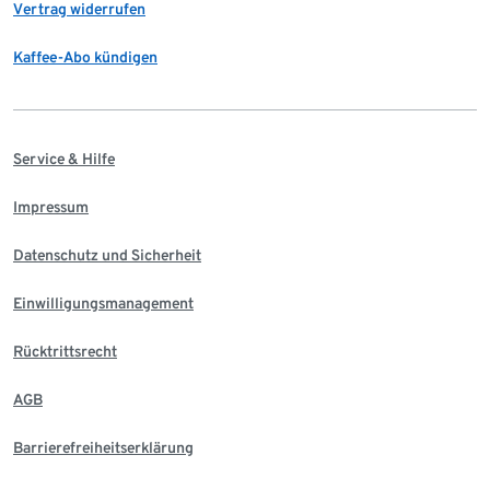
Vertrag widerrufen
Kaffee-Abo kündigen
Service & Hilfe
Impressum
Datenschutz und Sicherheit
Einwilligungsmanagement
Rücktrittsrecht
AGB
Barrierefreiheitserklärung