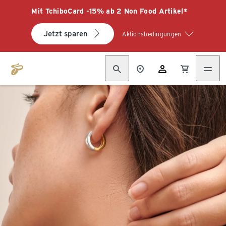
Mit TchiboCard -15% ab 2 Non Food Artikel*
Jetzt sparen
Aktionsbedingungen