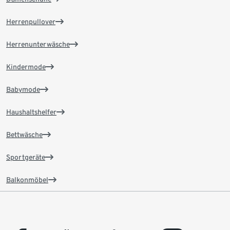
Herrenpullover
Herrenunterwäsche
Kindermode
Babymode
Haushaltshelfer
Bettwäsche
Sportgeräte
Balkonmöbel