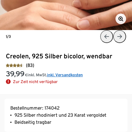
1/3
Creolen, 925 Silber bicolor, wendbar
(83)
39,99
inkl. MwSt.
inkl. Versandkosten
€
Zur Zeit nicht verfügbar
Bestellnummer: 174042
925 Silber rhodiniert und 23 Karat vergoldet
Beidseitig tragbar