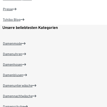
Presse
Tchibo Blog
Unsere beliebtesten Kategorien
Damenmode
Damenuhren
Damenhosen
Damenblusen
Damenunterwäsche
Damennachtwäsche
Damenschuhe