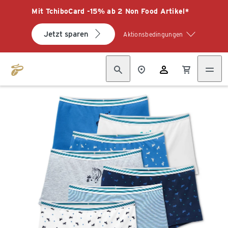
Mit TchiboCard -15% ab 2 Non Food Artikel*
Jetzt sparen
Aktionsbedingungen