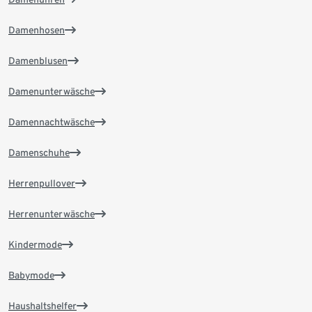
Damenhosen
Damenblusen
Damenunterwäsche
Damennachtwäsche
Damenschuhe
Herrenpullover
Herrenunterwäsche
Kindermode
Babymode
Haushaltshelfer