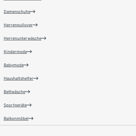
Damenschuhe
Herrenpullover
Herrenunterwäsche
Kindermode
Babymode
Haushaltshelfer
Bettwäsche
Sportgeräte
Balkonmöbel