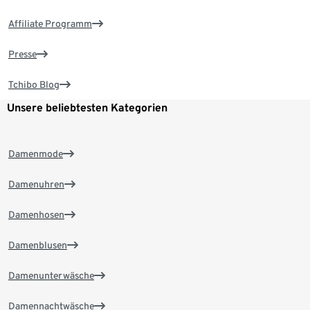
Affiliate Programm
Presse
Tchibo Blog
Unsere beliebtesten Kategorien
Damenmode
Damenuhren
Damenhosen
Damenblusen
Damenunterwäsche
Damennachtwäsche