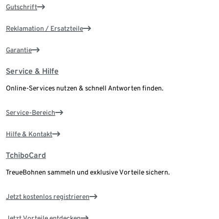
Gutschrift
Reklamation / Ersatzteile
Garantie
Service & Hilfe
Online-Services nutzen & schnell Antworten finden.
Service-Bereich
Hilfe & Kontakt
TchiboCard
TreueBohnen sammeln und exklusive Vorteile sichern.
Jetzt kostenlos registrieren
Jetzt Vorteile entdecken