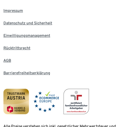
Impressum
Datenschutz und Sicherheit
Einwilligungsmanagement
Rücktrittsrecht
AGB
Barrierefreiheitserklärung
Alle Preise verstehen sich inkl. gesetzlicher Mehrwertsteuer und