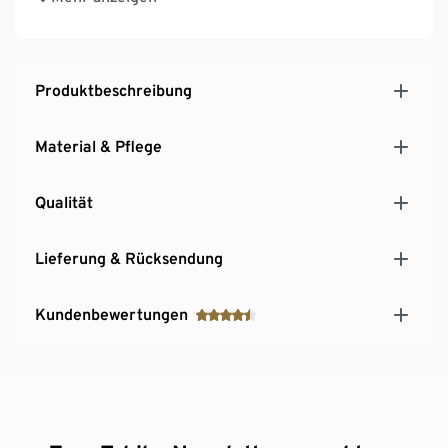
Kühlelement aus hochwertigem Edelstahl 18/10
Produktbeschreibung
Material & Pflege
Qualität
Lieferung & Rücksendung
Kundenbewertungen