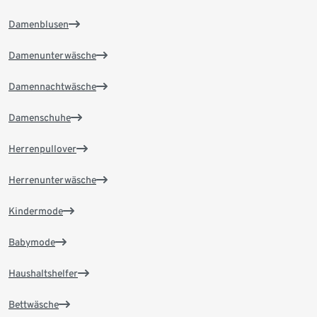
Damenblusen
Damenunterwäsche
Damennachtwäsche
Damenschuhe
Herrenpullover
Herrenunterwäsche
Kindermode
Babymode
Haushaltshelfer
Bettwäsche