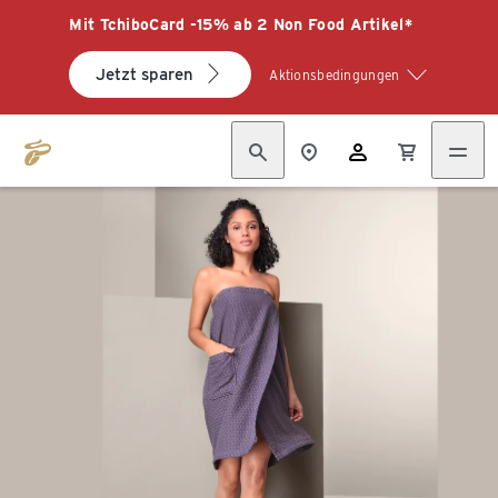
Mit TchiboCard -15% ab 2 Non Food Artikel*
Jetzt sparen
Aktionsbedingungen