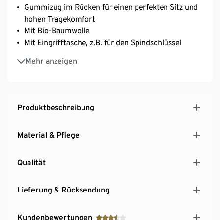
Gummizug im Rücken für einen perfekten Sitz und
hohen Tragekomfort
Mit Bio-Baumwolle
Mit Eingrifftasche, z.B. für den Spindschlüssel
Auch zu Hause als Alternative zum Bademantel
Mehr anzeigen
nutzbar
Produktbeschreibung
Material & Pflege
Qualität
Lieferung & Rücksendung
Kundenbewertungen