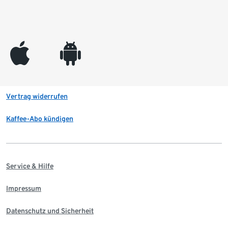
appleinc
android
Vertrag widerrufen
Kaffee-Abo kündigen
Service & Hilfe
Impressum
Datenschutz und Sicherheit