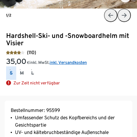
1/2
Hardshell-Ski- und -Snowboardhelm mit
Visier
(110)
35,00
inkl. MwSt.
inkl. Versandkosten
€
S
M
L
Zur Zeit nicht verfügbar
Bestellnummer: 95599
Umfassender Schutz des Kopfbereichs und der
Gesichtspartie
UV- und kältebruchbeständige Außenschale