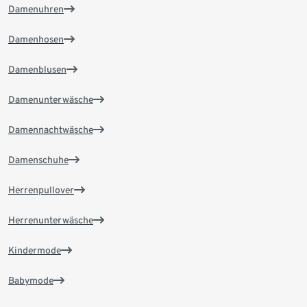
Damenuhren
Damenhosen
Damenblusen
Damenunterwäsche
Damennachtwäsche
Damenschuhe
Herrenpullover
Herrenunterwäsche
Kindermode
Babymode