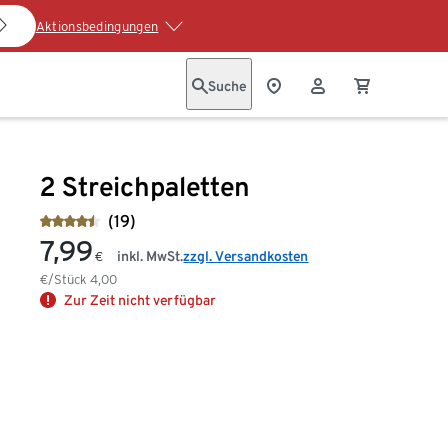
Aktionsbedingungen
Suche
2 Streichpaletten
(19)
7,99
inkl. MwSt.
zzgl. Versandkosten
€
€/Stück
4,00
Zur Zeit nicht verfügbar