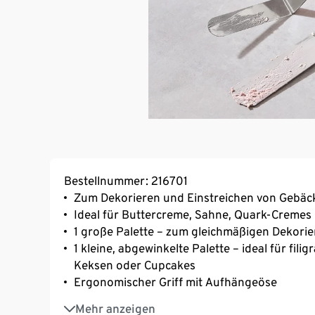
Bestellnummer: 216701
Zum Dekorieren und Einstreichen von Gebäc
Ideal für Buttercreme, Sahne, Quark-Cremes
1 große Palette – zum gleichmäßigen Dekorie
1 kleine, abgewinkelte Palette – ideal für fi
Keksen oder Cupcakes
Ergonomischer Griff mit Aufhängeöse
Klingen aus hochwertigem, langlebigem Edel
Mehr anzeigen