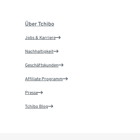
Über Tchibo
Jobs & Karriere
Nachhaltigkeit
Geschäftskunden
Affiliate Programm
Presse
Tchibo Blog