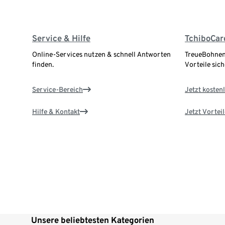
Service & Hilfe
TchiboCar
Online-Services nutzen & schnell Antworten
TreueBohnen
finden.
Vorteile sich
Service-Bereich
Jetzt kostenl
Hilfe & Kontakt
Jetzt Vortei
Unsere beliebtesten Kategorien