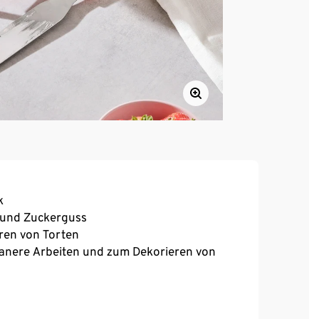
k
 und Zuckerguss
ren von Torten
ligranere Arbeiten und zum Dekorieren von
stahl