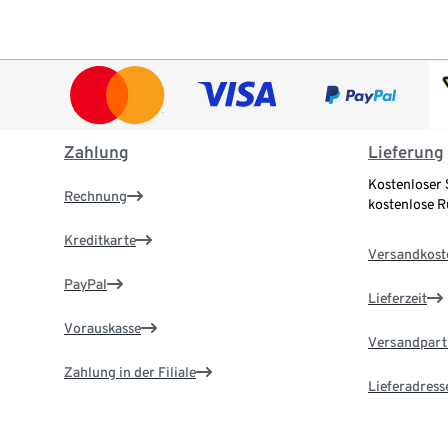
Zahlung
Lieferung
Kostenloser 
Rechnung
kostenlose 
Kreditkarte
Versandkost
PayPal
Lieferzeit
Vorauskasse
Versandpart
Zahlung in der Filiale
Lieferadress