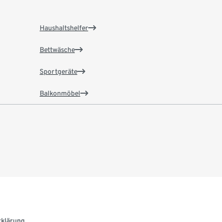
Haushaltshelfer
Bettwäsche
Sportgeräte
Balkonmöbel
rklärung