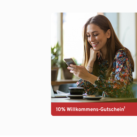
10% Willkommens-Gutschein¹