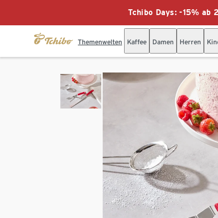
Tchibo Days: -15% ab 2
Themenwelten
Kaffee
Damen
Herren
Kin