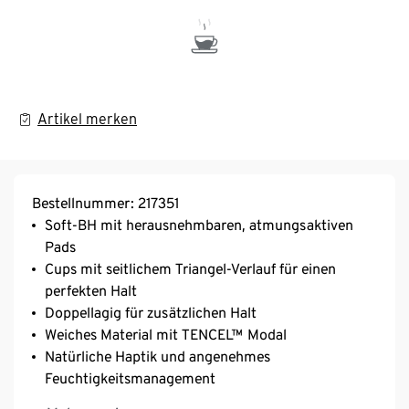
Artikel merken
Bestellnummer: 217351
Soft-BH mit herausnehmbaren, atmungsaktiven
Pads
Cups mit seitlichem Triangel-Verlauf für einen
perfekten Halt
Doppellagig für zusätzlichen Halt
Weiches Material mit TENCEL™ Modal
Natürliche Haptik und angenehmes
Feuchtigkeitsmanagement
360°-Stretch-Material, hochelastisch ohne dabei die