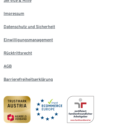
Service & Hilfe
Impressum
Datenschutz und Sicherheit
Einwilligungsmanagement
Rücktrittsrecht
AGB
Barrierefreiheitserklärung