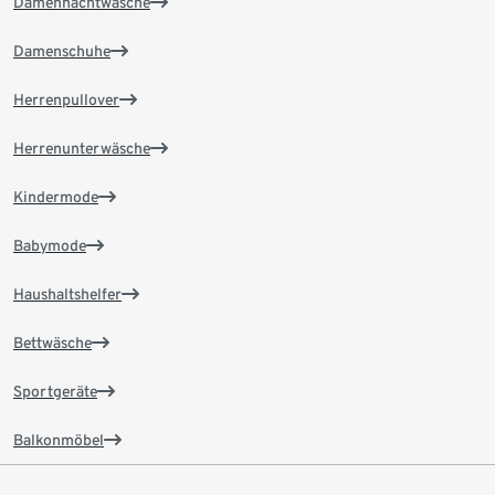
Damennachtwäsche
Damenschuhe
Herrenpullover
Herrenunterwäsche
Kindermode
Babymode
Haushaltshelfer
Bettwäsche
Sportgeräte
Balkonmöbel