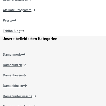
Affiliate Programm
Presse
Tchibo Blog
Unsere beliebtesten Kategorien
Damenmode
Damenuhren
Damenhosen
Damenblusen
Damenunterwäsche