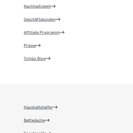
Nachhaltigkeit
Geschäftskunden
Affiliate Programm
Presse
Tchibo Blog
Haushaltshelfer
Bettwäsche