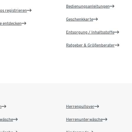
Bedienungsanleitungen
os registrieren
Geschenkkarte
le entdecken
Entsorgung / Inhaltsstoffe
Ratgeber & Größenberater
n
Herrenpullover
wäsche
Herrenunterwäsche