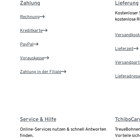
Zahlung
Lieferung
Kostenloser 
Rechnung
kostenlose 
Kreditkarte
Versandkost
PayPal
Lieferzeit
Vorauskasse
Versandpart
Zahlung in der Filiale
Lieferadress
Service & Hilfe
TchiboCar
Online-Services nutzen & schnell Antworten
TreueBohnen
finden.
Vorteile sich