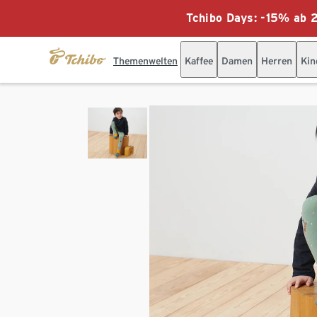
Tchibo Days: -15% ab 2
Themenwelten
Kaffee
Damen
Herren
Kin