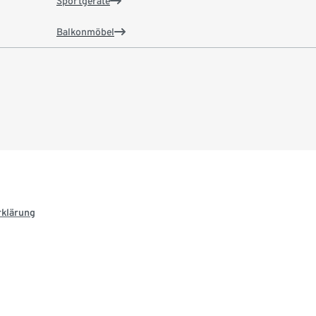
Sportgeräte
Balkonmöbel
rklärung