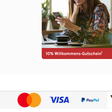
10% Willkommens-Gutschein¹