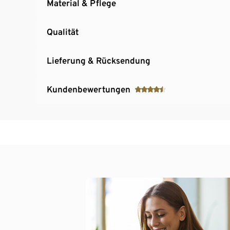
Material & Pflege
Qualität
Lieferung & Rücksendung
Kundenbewertungen