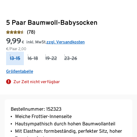
5 Paar Baumwoll-Babysocken
(78)
9,99
inkl. MwSt.
zzgl. Versandkosten
€
€/Paar
2,00
13-15
16-18
19-22
23-26
Größentabelle
Zur Zeit nicht verfügbar
Bestellnummer: 152323
Weiche Frottier-Innenseite
Hautsympathisch durch hohen Baumwollanteil
Mit Elasthan: formbeständig, perfekter Sitz, hoher