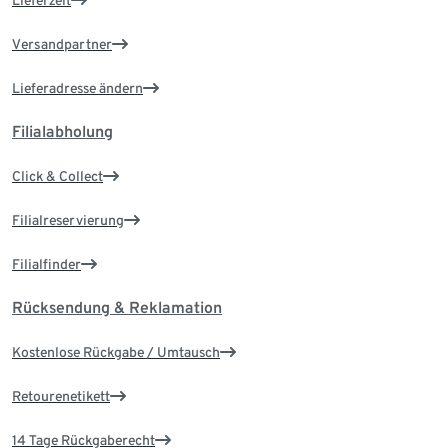
Lieferzeit
Versandpartner
Lieferadresse ändern
Filialabholung
Click & Collect
Filialreservierung
Filialfinder
Rücksendung & Reklamation
Kostenlose Rückgabe / Umtausch
Retourenetikett
14 Tage Rückgaberecht