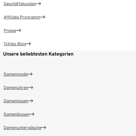
Geschäftskunden
Affiliate Programm
Presse
Tchibo Blog
Unsere beliebtesten Kategorien
Damenmode
Damenuhren
Damenhosen
Damenblusen
Damenunterwäsche