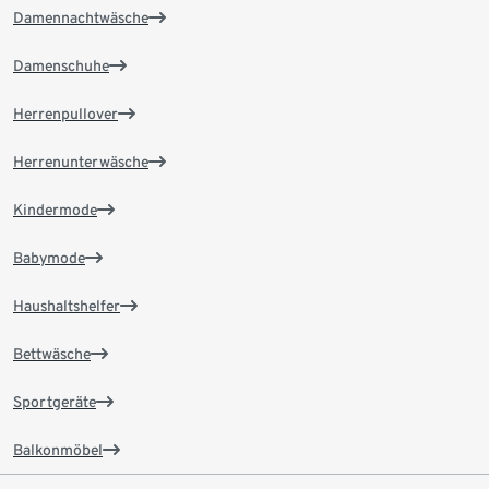
Damennachtwäsche
Damenschuhe
Herrenpullover
Herrenunterwäsche
Kindermode
Babymode
Haushaltshelfer
Bettwäsche
Sportgeräte
Balkonmöbel