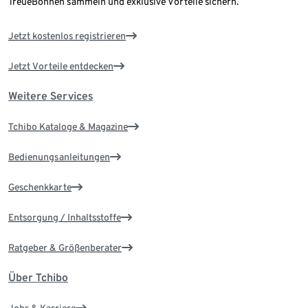
TreueBohnen sammeln und exklusive Vorteile sichern.
Jetzt kostenlos registrieren
Jetzt Vorteile entdecken
Weitere Services
Tchibo Kataloge & Magazine
Bedienungsanleitungen
Geschenkkarte
Entsorgung / Inhaltsstoffe
Ratgeber & Größenberater
Über Tchibo
Jobs & Karriere