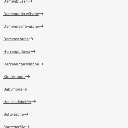
Damenblusen
Damenunterwäsche
Damennachtwäsche
Damenschuhe
Herrenpullover
Herrenunterwäsche
Kindermode
Babymode
Haushaltshelfer
Bettwäsche
Sportgeräte