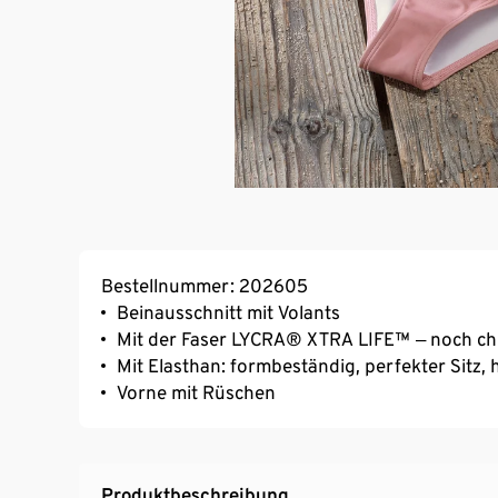
Bestellnummer: 202605
Beinausschnitt mit Volants
Mit der Faser LYCRA® XTRA LIFE™ ‒ noch chl
Mit Elasthan: formbeständig, perfekter Sitz
Vorne mit Rüschen
Produktbeschreibung