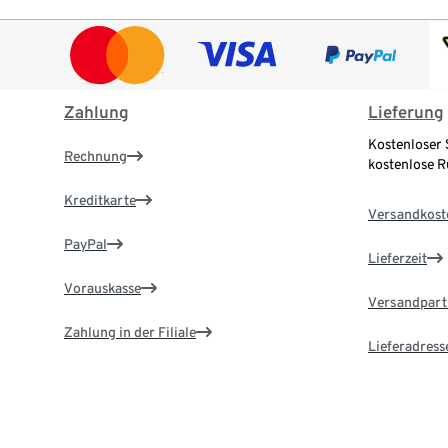
Zahlung
Lieferung
Kostenloser 
Rechnung
kostenlose 
Kreditkarte
Versandkost
PayPal
Lieferzeit
Vorauskasse
Versandpart
Zahlung in der Filiale
Lieferadress