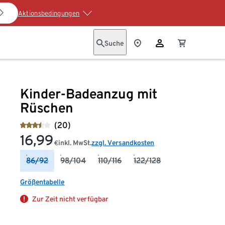
Aktionsbedingungen
Suche
Kinder-Badeanzug mit
Rüschen
(20)
16,99
inkl. MwSt.
zzgl. Versandkosten
€
86/92
98/104
110/116
122/128
Größentabelle
Zur Zeit nicht verfügbar