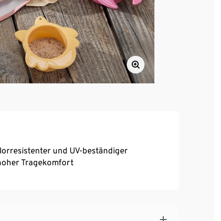
orresistenter und UV-beständiger
, hoher Tragekomfort