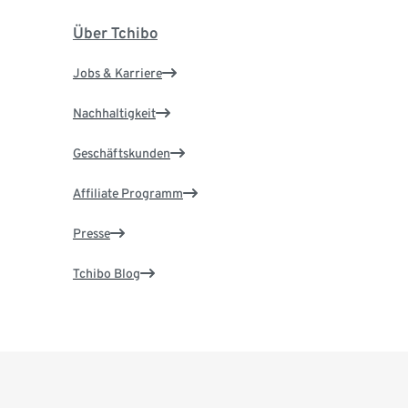
Über Tchibo
Jobs & Karriere
Nachhaltigkeit
Geschäftskunden
Affiliate Programm
Presse
Tchibo Blog