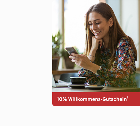
10% Willkommens-Gutschein¹