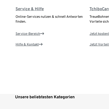
Service & Hilfe
TchiboCar
Online-Services nutzen & schnell Antworten
TreueBohnen
finden.
Vorteile sich
Service-Bereich
Jetzt kostenl
Hilfe & Kontakt
Jetzt Vortei
Unsere beliebtesten Kategorien