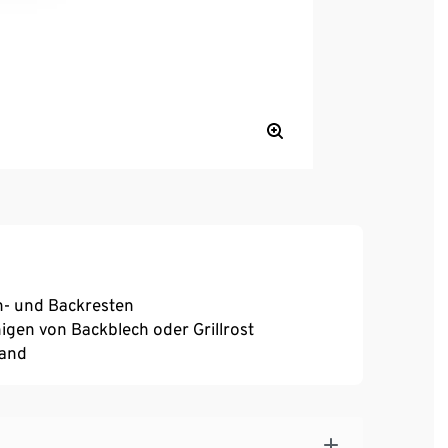
h- und Backresten
gen von Backblech oder Grillrost
Hand