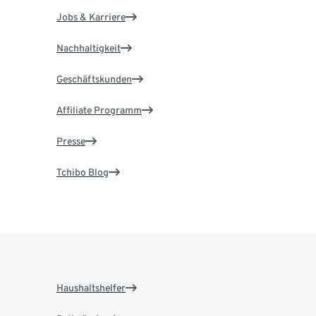
Jobs & Karriere
Nachhaltigkeit
Geschäftskunden
Affiliate Programm
Presse
Tchibo Blog
Haushaltshelfer