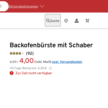
Aktionsbedingungen
Suche
Backofenbürste mit Schaber
(92)
4,00
6,99
inkl. MwSt.
zzgl. Versandkosten
€
€
30-Tage-Bestpreis:
4,00
€
Zur Zeit nicht verfügbar