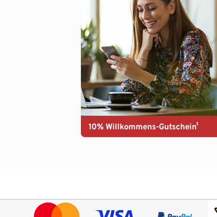
10% Willkommens-Gutschein¹