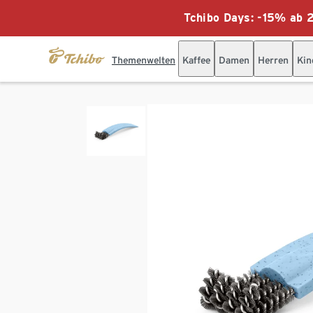
Tchibo Days: -15% ab 2
Themenwelten
Kaffee
Damen
Herren
Kin