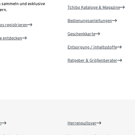
 sammeln und exklusive
Tchibo Kataloge & Magazine
ern.
Bedienungsanleitungen
os registrieren
Geschenkkarte
le entdecken
Entsorgung / Inhaltsstoffe
Ratgeber & Größenberater
n
Herrenpullover