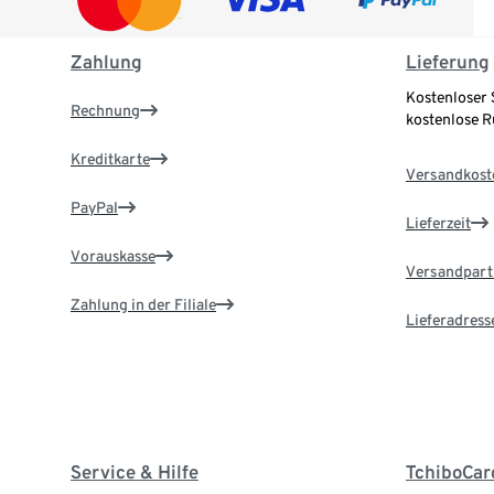
Zahlung
Lieferung
Kostenloser 
Rechnung
kostenlose 
Kreditkarte
Versandkost
PayPal
Lieferzeit
Vorauskasse
Versandpart
Zahlung in der Filiale
Lieferadress
Service & Hilfe
TchiboCar