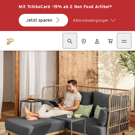
Mit TchiboCard -15% ab 2 Non Food Artikel*
Jetzt sparen
Aktionsbedingungen