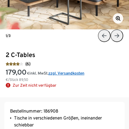
1/3
2 C-Tables
(6)
179,00
inkl. MwSt.
zzgl. Versandkosten
€
€/Stück
89,50
Zur Zeit nicht verfügbar
Bestellnummer: 186908
Tische in verschiedenen Größen, ineinander
schiebbar