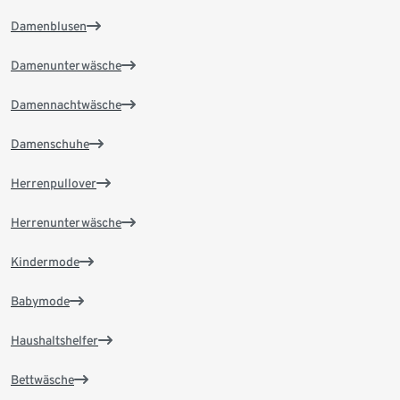
Damenblusen
Damenunterwäsche
Damennachtwäsche
Damenschuhe
Herrenpullover
Herrenunterwäsche
Kindermode
Babymode
Haushaltshelfer
Bettwäsche