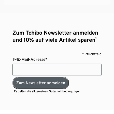
Zum Tchibo Newsletter anmelden
und 10% auf viele Artikel sparen¹
* Pflichtfeld
E-Mail-Adresse*
Zum Newsletter anmelden
¹ Es gelten die
allgemeinen Gutscheinbedingungen