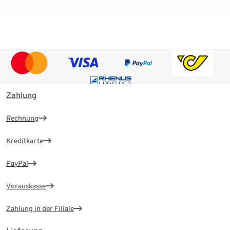
Zahlung
Rechnung
Kreditkarte
PayPal
Vorauskasse
Zahlung in der Filiale