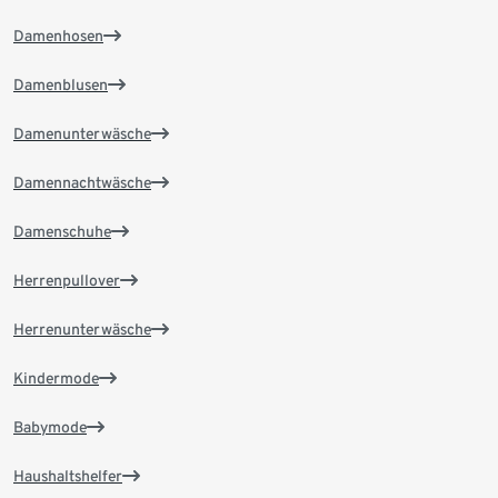
Damenhosen
Damenblusen
Damenunterwäsche
Damennachtwäsche
Damenschuhe
Herrenpullover
Herrenunterwäsche
Kindermode
Babymode
Haushaltshelfer